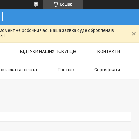
Кошик
момент не робочий час . Ваша заявка буде оброблена в
я !
ВІДГУКИ НАШИХ ПОКУПЦІВ
КОНТАКТИ
оставка та оплата
Про нас
Сертифікати