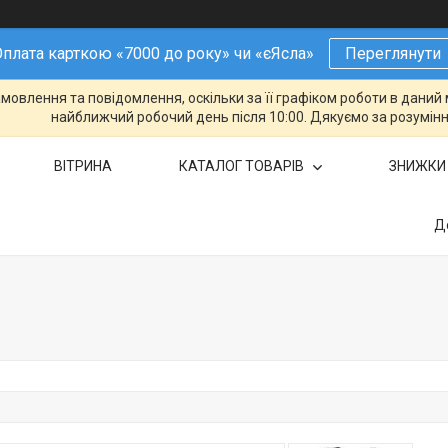
плата карткою «7000 до року» чи «єЯсла»
Переглянути
овлення та повідомлення, оскільки за її графіком роботи в даний 
найближчий робочий день після 10:00. Дякуємо за розумінн
ВІТРИНА
КАТАЛОГ ТОВАРІВ
ЗНИЖКИ
Д