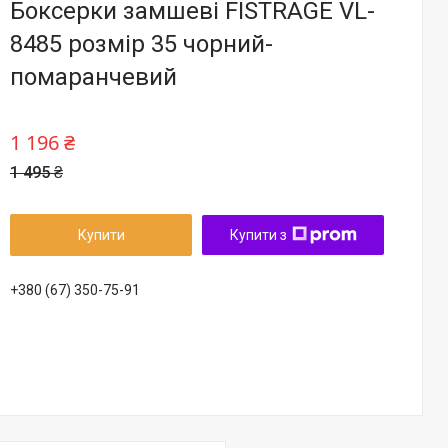
Боксерки замшеві FISTRAGE VL-
8485 розмір 35 чорний-
помаранчевий
1 196 ₴
1 495 ₴
Купити
Купити з
+380 (67) 350-75-91