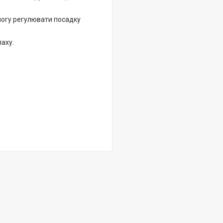
могу регулювати посадку
аху.