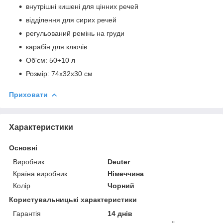
внутрішні кишені для цінних речей
відділення для сирих речей
регульований ремінь на груди
карабін для ключів
Об'єм: 50+10 л
Розмір: 74x32x30 см
Приховати
Характеристики
Основні
Виробник
Deuter
Країна виробник
Німеччина
Колір
Чорний
Користувальницькі характеристики
Гарантія
14 днів