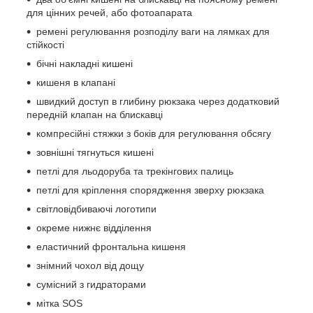
для цінних речей, або фотоапарата
ремені регулювання розподілу ваги на лямках для
стійкості
бічні накладні кишені
кишеня в клапані
швидкий доступ в глибину рюкзака через додатковий
передній клапан на блискавці
компресійні стяжки з боків для регулювання обсягу
зовнішні тягнуться кишені
петлі для льодоруба та трекінгових палиць
петлі для кріплення спорядження зверху рюкзака
світловідбиваючі логотипи
окреме нижнє відділення
еластичний фронтальна кишеня
знімний чохол від дощу
сумісний з гидраторами
мітка SOS