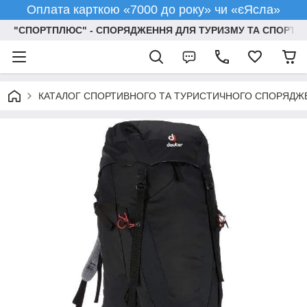
Оплата карткою «7000 до року» чи «єЯсла»
"СПОРТПЛЮС" - СПОРЯДЖЕННЯ ДЛЯ ТУРИЗМУ ТА СПОРТУ
КАТАЛОГ СПОРТИВНОГО ТА ТУРИСТИЧНОГО СПОРЯДЖ