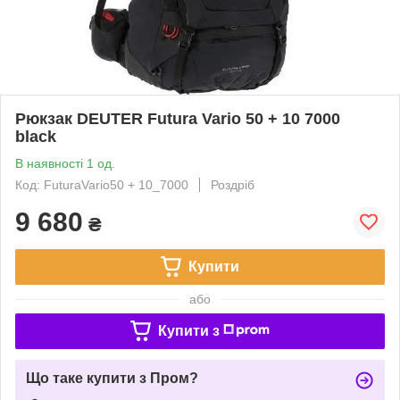
Рюкзак DEUTER Futura Vario 50 + 10 7000
black
В наявності 1 од.
Код: FuturaVario50 + 10_7000
Роздріб
9 680
₴
Купити
або
Купити з
Що таке купити з Пром?