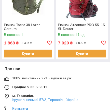
Рюкзак Tactic 38 Lazer
Рюкзак Aircontact PRO 55+15
Cordura
SL Deuter
В наявності
В наявності 1 од.
1 868
7 020
₴
₴
2 335 ₴
7 800 ₴
Купити
Купити
Про нас
100% позитивних з 215 відгуків за рік
Працює з 09.02.2011
м. Тернопіль
Крушельницької 57/2, Тернопіль, Україна
Контакти