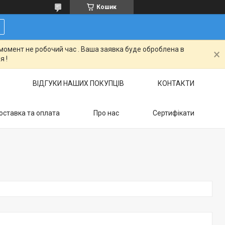
Кошик
момент не робочий час . Ваша заявка буде оброблена в
я !
ВІДГУКИ НАШИХ ПОКУПЦІВ
КОНТАКТИ
оставка та оплата
Про нас
Сертифікати