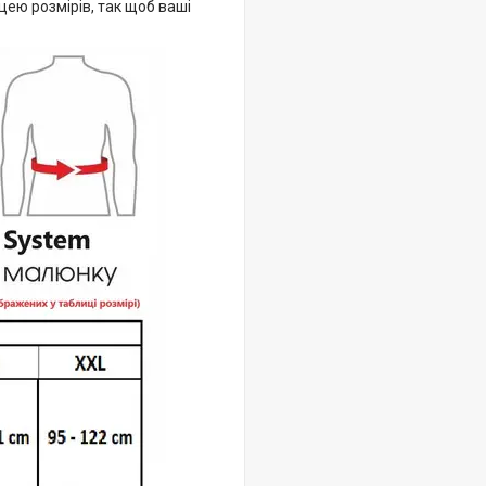
ицею розмірів, так щоб ваші