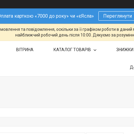
плата карткою «7000 до року» чи «єЯсла»
Переглянути
овлення та повідомлення, оскільки за її графіком роботи в даний 
найближчий робочий день після 10:00. Дякуємо за розумінн
ВІТРИНА
КАТАЛОГ ТОВАРІВ
ЗНИЖКИ
Д