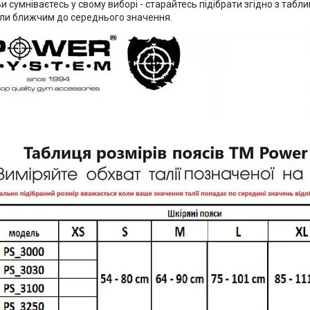
и сумніваєтесь у свому виборі - старайтесь підібрати згідно з табл
ли ближчим до середнього значення.