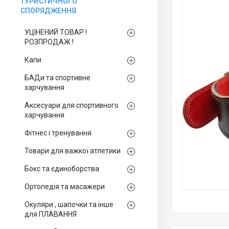
ТУРИСТИЧНОГО
СПОРЯДЖЕННЯ
УЦІНЕНИЙ ТОВАР !
РОЗПРОДАЖ !
Капи
БАДи та спортивне
харчування
Аксесуари для спортивного
харчування
Фітнес і тренування
Товари для важкої атлетики
Бокс та єдиноборства
Ортопедія та масажери
Окуляри , шапочки та інше
для ПЛАВАННЯ