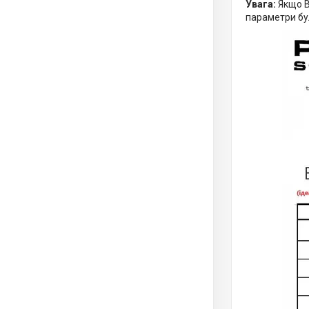
Увага:
Якщо В
параметри бу