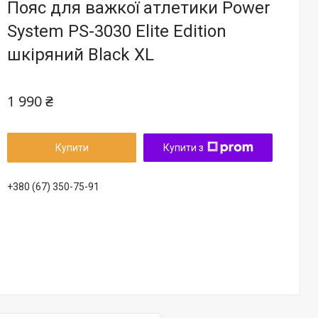
Пояс для важкої атлетики Power
System PS-3030 Elite Edition
шкіряний Black XL
1 990 ₴
Купити
Купити з
+380 (67) 350-75-91