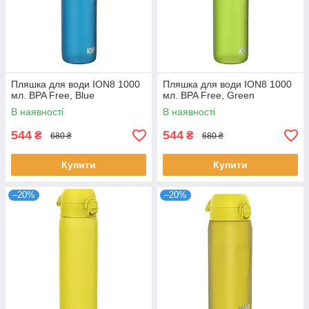
Пляшка для води ION8 1000
Пляшка для води ION8 1000
мл. BPA Free, Blue
мл. BPA Free, Green
В наявності
В наявності
544
544
₴
₴
680 ₴
680 ₴
Купити
Купити
–20%
–20%