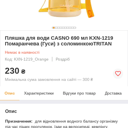
Пляшка для води CASNO 690 мл KXN-1219
Помаранчева (Гуси) з соломинкоюTRITAN
Немає в наявності
Код: KXN-1219_Orange
Роздріб
230
₴
Мінімальна сума замовлення на сайті — 300 ₴
Опис
Характеристики
Відгуки про товар
Доставка
Опис
Призначення:
для відновлення водного балансу організму
під час піших прогулянок, їзди на велосипеді, кемпінгу,