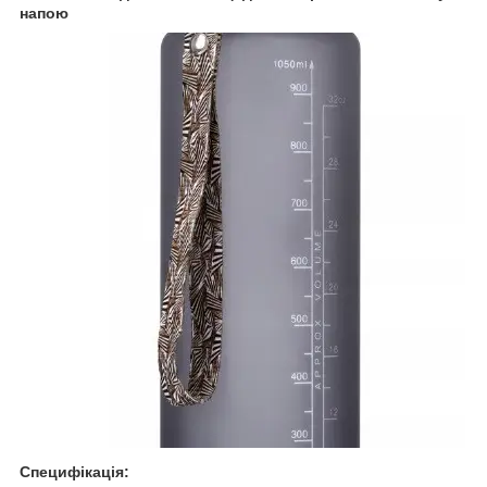
напою
Специфікація: