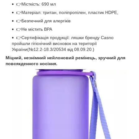
👉Місткість: 690 мл
👉Матеріал: тритан, поліпропілен, пластик HDPE,
👉Безпечний для алергіків
👉Не містить BPA
👉Сертифікація продукції: ляшки бренду Casno
пройшли гігієнічний висновок на території
України(№12.2-18.3/20534 від 08.09.20.)
Міцний, незнімний нейлоновий ремінець, зручний для
повсякденного носіння.