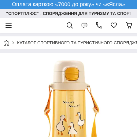
Оплата карткою «7000 до року» чи «єЯсла»
"СПОРТПЛЮС" - СПОРЯДЖЕННЯ ДЛЯ ТУРИЗМУ ТА СПОРТУ
КАТАЛОГ СПОРТИВНОГО ТА ТУРИСТИЧНОГО СПОРЯДЖ