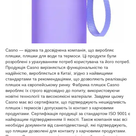
Casno — відома та досвідчена компанія, що виробляє
пляшки, пляшки для води та термоси. Ці продукти були
розроблені з урахуванням потреб користувача та його потреб.
Продукція Casno вирізняється функціональністю та
надійністю, виробляється в Китаї, згідно з найвищими
стандартами та рекомендаціями, що дозволяють реалізацію
пляшок на європейському ринку. Фабрика пляшок Casno
виробляє їх строго відповідно до попиту, використовуючи
новітні технології та високоякісні матеріали. Завдяки цьому
Casno має всі сертифікати, що підтверджують нешкідливість
пляшок і термосів і допускають їх контакт з харчовими
продуктами. Сертифікація продукції за стандартом ISO 9001 є
найкращим підтвердженням її якості. Також компанія має всі
необхідні документи від санепідемстанції, які підтверджують,
що пляшки дозволені для контакту з харчовими продуктами.