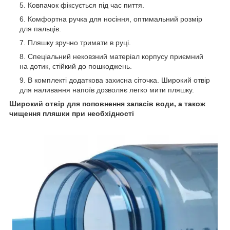
Ковпачок фіксується під час пиття.
Комфортна ручка для носіння, оптимальний розмір
для пальців.
Пляшку зручно тримати в руці.
Спеціальний нековзний матеріал корпусу приємний
на дотик, стійкий до пошкоджень.
В комплекті додаткова захисна сіточка. Широкий отвір
для наливання напоїв дозволяє легко мити пляшку.
Широкий отвір для поповнення запасів води, а також
чищення пляшки при необхідності