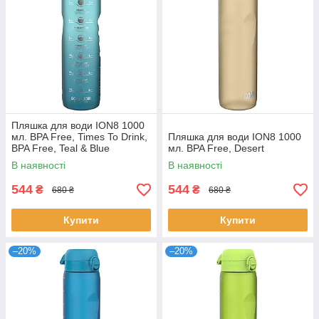
Пляшка для води ION8 1000
мл. BPA Free, Times To Drink,
Пляшка для води ION8 1000
BPA Free, Teal & Blue
мл. BPA Free, Desert
В наявності
В наявності
544
544
₴
₴
680 ₴
680 ₴
Купити
Купити
–20%
–20%