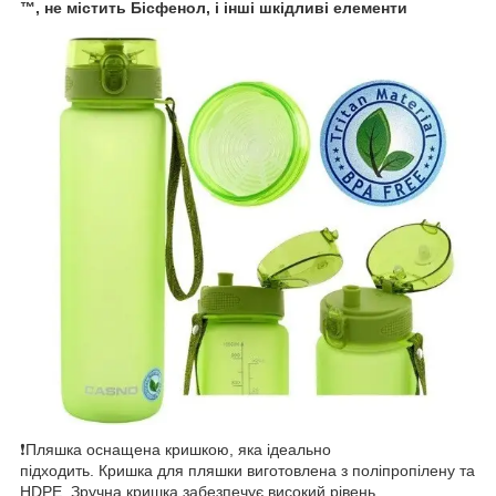
™, не містить Бісфенол, і інші шкідливі елементи
❗Пляшка оснащена кришкою, яка ідеально
підходить. Кришка для пляшки виготовлена з поліпропілену та
HDPE. Зручна кришка забезпечує високий рівень