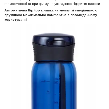
герметичності та при цьому не ускладнює відкриття пляшки.
Автоматична flip top кришка на кнопці зі спеціальною
пружиною максимально комфортна в повсякденному
користуванні