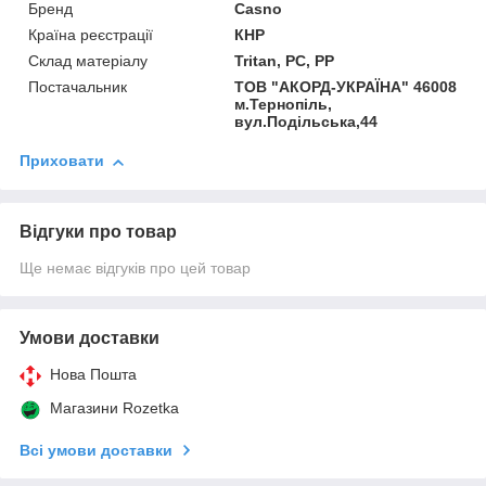
Бренд
Casno
Країна реєстрації
КНР
Склад матеріалу
Tritan, PC, PP
Постачальник
ТОВ "АКОРД-УКРАЇНА" 46008
м.Тернопіль,
вул.Подільська,44
Приховати
Відгуки про товар
Ще немає відгуків про цей товар
Умови доставки
Нова Пошта
Магазини Rozetka
Всі умови доставки