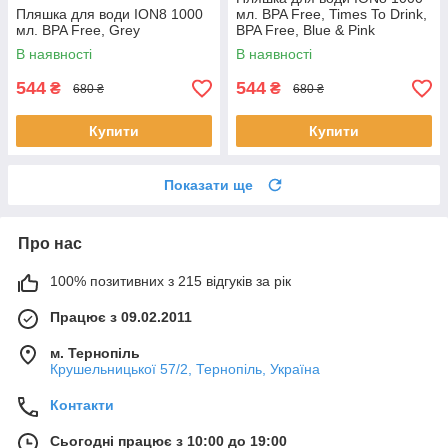
Пляшка для води ION8 1000
мл. BPA Free, Times To Drink,
мл. BPA Free, Grey
BPA Free, Blue & Pink
В наявності
В наявності
544
544
₴
₴
680 ₴
680 ₴
Купити
Купити
Показати ще
Про нас
100% позитивних з 215 відгуків за рік
Працює з 09.02.2011
м. Тернопіль
Крушельницької 57/2, Тернопіль, Україна
Контакти
Сьогодні працює з 10:00 до 19:00