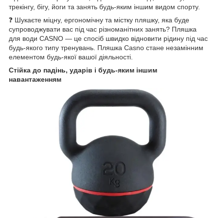
трекінгу, бігу, йоги та занять будь-яким іншим видом спорту.
❓ Шукаєте міцну, ергономічну та містку пляшку, яка буде
супроводжувати вас під час різноманітних занять? Пляшка
для води CASNO — це спосіб швидко відновити рідину під час
будь-якого типу тренувань. Пляшка Casno стане незамінним
елементом будь-якої вашої діяльності.
Стійка до падінь, ударів і будь-яким іншим
навантаженням