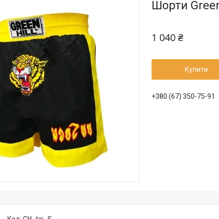
Шорти Green
1 040 ₴
Купити
+380 (67) 350-75-91