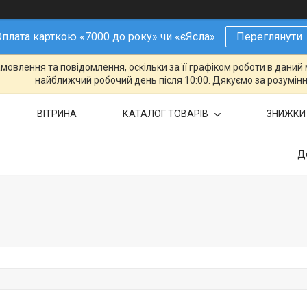
плата карткою «7000 до року» чи «єЯсла»
Переглянути
овлення та повідомлення, оскільки за її графіком роботи в даний 
найближчий робочий день після 10:00. Дякуємо за розумінн
ВІТРИНА
КАТАЛОГ ТОВАРІВ
ЗНИЖКИ
Д