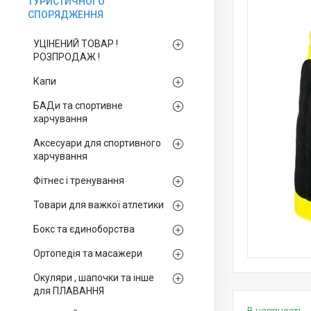
ТУРИСТИЧНОГО
СПОРЯДЖЕННЯ
УЦІНЕНИЙ ТОВАР !
РОЗПРОДАЖ !
Капи
БАДи та спортивне
харчування
Аксесуари для спортивного
харчування
Фітнес і тренування
Товари для важкої атлетики
Бокс та єдиноборства
Ортопедія та масажери
Окуляри , шапочки та інше
для ПЛАВАННЯ