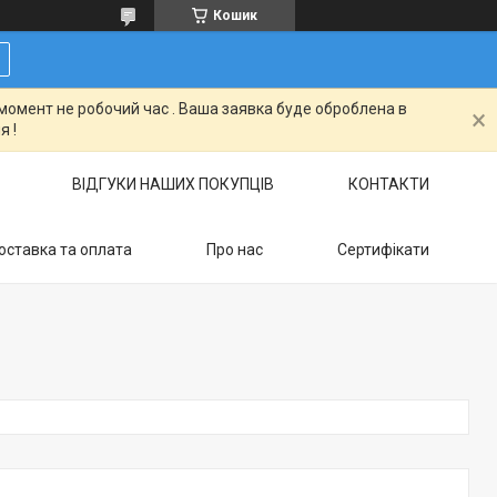
Кошик
момент не робочий час . Ваша заявка буде оброблена в
я !
ВІДГУКИ НАШИХ ПОКУПЦІВ
КОНТАКТИ
оставка та оплата
Про нас
Сертифікати