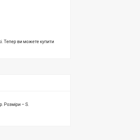
жі. Тепер ви можете купити
р. Розміри – S.