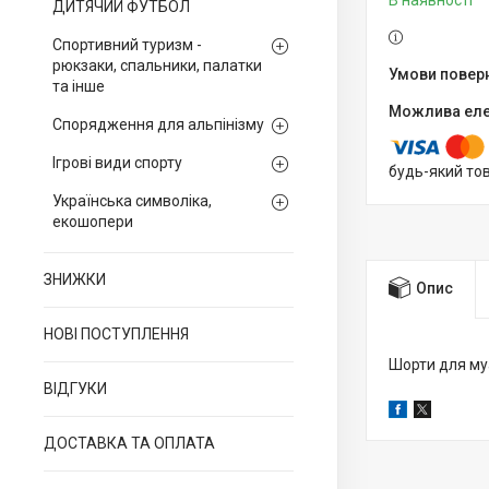
В наявності
ДИТЯЧИЙ ФУТБОЛ
Спортивний туризм -
рюкзаки, спальники, палатки
та інше
Спорядження для альпінізму
Ігрові види спорту
будь-який то
Українська символіка,
екошопери
ЗНИЖКИ
Опис
НОВІ ПОСТУПЛЕННЯ
Шорти для муа
ВІДГУКИ
ДОСТАВКА ТА ОПЛАТА