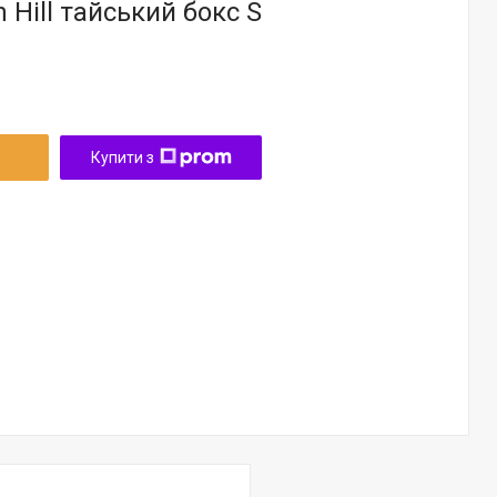
 Hill тайський бокс S
Купити з