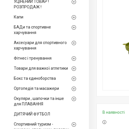
УЦІНЕНИЙ ТОВАР !
РОЗПРОДАЖ !
Капи
БАДи та спортивне
харчування
Аксесуари для спортивного
харчування
Фітнес і тренування
Товари для важкої атлетики
Бокс та єдиноборства
Ортопедія та масажери
Окуляри , шапочки та інше
для ПЛАВАННЯ
В наявності
ДИТЯЧИЙ ФУТБОЛ
Спортивний туризм -