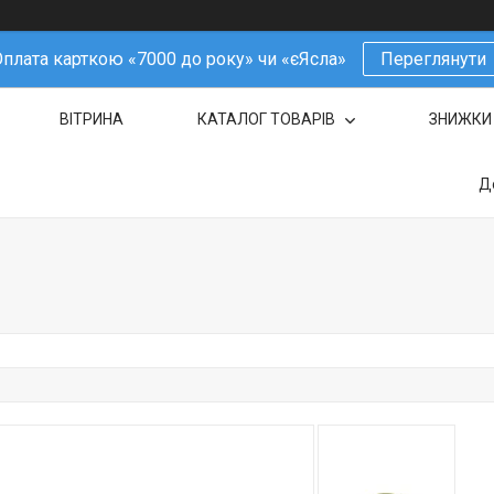
плата карткою «7000 до року» чи «єЯсла»
Переглянути
ВІТРИНА
КАТАЛОГ ТОВАРІВ
ЗНИЖКИ
Д