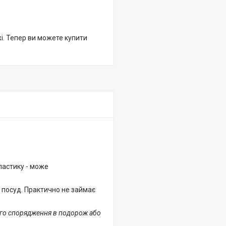
жі. Тепер ви можете купити
пластику - може
 посуд. Практично не займає
ого спорядження в подорож або