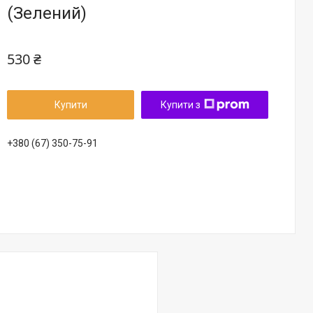
(Зелений)
530 ₴
Купити
Купити з
+380 (67) 350-75-91