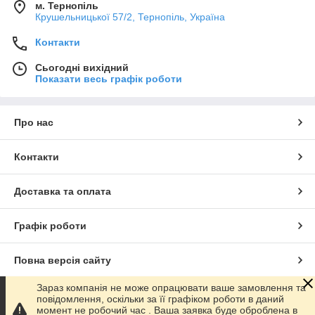
м. Тернопіль
Крушельницької 57/2, Тернопіль, Україна
Контакти
Сьогодні вихідний
Показати весь графік роботи
Про нас
Контакти
Доставка та оплата
Графік роботи
Повна версія сайту
Зараз компанія не може опрацювати ваше замовлення та
Сайт створено на маркетплейсі
Prom.ua
повідомлення, оскільки за її графіком роботи в даний
момент не робочий час . Ваша заявка буде оброблена в