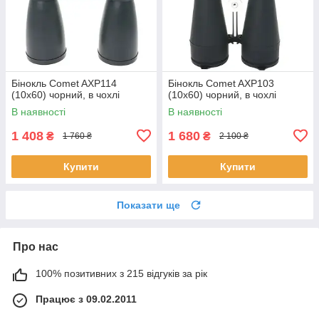
Бінокль Comet AXP114
Бінокль Comet AXP103
(10x60) чорний, в чохлі
(10x60) чорний, в чохлі
В наявності
В наявності
1 408
1 680
₴
₴
1 760 ₴
2 100 ₴
Купити
Купити
Показати ще
Про нас
100% позитивних з 215 відгуків за рік
Працює з 09.02.2011