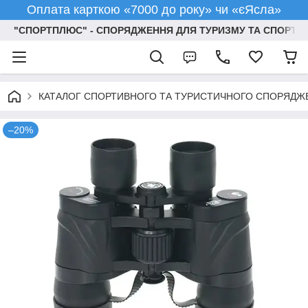
Оплата карткою «7000 до року» чи «єЯсла»
"СПОРТПЛЮС" - СПОРЯДЖЕННЯ ДЛЯ ТУРИЗМУ ТА СПОРТУ
КАТАЛОГ СПОРТИВНОГО ТА ТУРИСТИЧНОГО СПОРЯДЖ
–20%