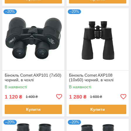
–20%
–20%
Бінокль Comet AXP101 (7x50)
Бінокль Comet AXP108
чорний, в чохлі
(10x60) чорний, в чохлі
В наявності
В наявності
1 120
1 280
₴
₴
1 400 ₴
1 600 ₴
Купити
Купити
–20%
–20%