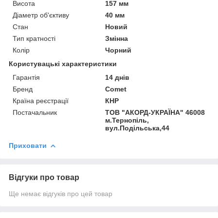
Висота
157 мм
Діаметр об'єктиву
40 мм
Стан
Новий
Тип кратності
Змінна
Колір
Чорний
Користувацькi характеристики
Гарантія
14 днів
Бренд
Comet
Країна реєстрації
КНР
Постачальник
ТОВ "АКОРД-УКРАЇНА" 46008
м.Тернопіль,
вул.Подільська,44
Приховати
Відгуки про товар
Ще немає відгуків про цей товар