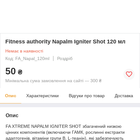
Fitness authority Napalm Igniter Shot 120 мл
Немає в наявності
Код: FA_Napal_120ml
Роздріб
50
₴
Мінімальна сума замовлення на сайті — 300 ₴
Опис
Характеристики
Відгуки про товар
Доставка
Опис
FA XTREME NAPALM IGNITER SHOT збагачений низкою
цінних компонентів (включаючи ГАМК, рослинні екстракти
адаптогенів, вітаміни групи В, L-теанін), які забезпечують