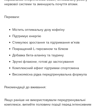
нервової системи та зменшують почуття втоми.
Переваги:
Містить оптимальну дозу кофеїну
Підтримує енергію
Стимулює зростання та підтримання м'язів
Покращений L-тирозином та білком
Добавка бета-аланіну та таурину.
Зручні флакони, готові до застосування
Комплексний ефект підтримки спортсмена
Високоякісна рідка передтренувальна формула
Рекомендації до вживання:
Якщо раніше не використовували передтренувальні
комплекси, випийте половину порції перед інтенсивним