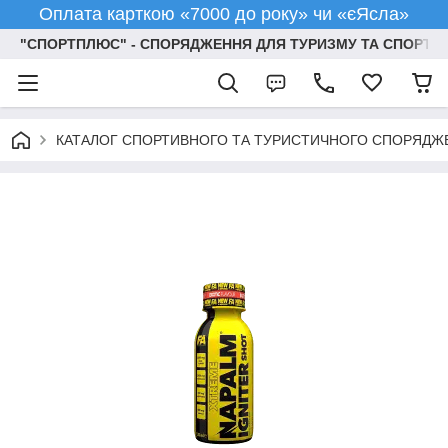
Оплата карткою «7000 до року» чи «єЯсла»
"СПОРТПЛЮС" - СПОРЯДЖЕННЯ ДЛЯ ТУРИЗМУ ТА СПОРТУ
КАТАЛОГ СПОРТИВНОГО ТА ТУРИСТИЧНОГО СПОРЯДЖ