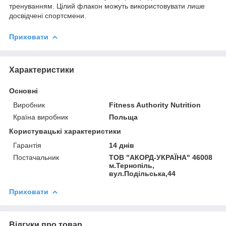
тренуванням. Цілий флакон можуть використовувати лише
досвідчені спортсмени.
Приховати
Характеристики
Основні
Виробник
Fitness Authority Nutrition
Країна виробник
Польща
Користувацькi характеристики
Гарантія
14 днів
Постачальник
ТОВ "АКОРД-УКРАЇНА" 46008
м.Тернопіль,
вул.Подільська,44
Приховати
Відгуки про товар