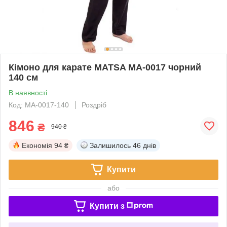
Кімоно для карате MATSA MA-0017 чорний
140 см
В наявності
Код: МА-0017-140
Роздріб
846
₴
940 ₴
Економія
94 ₴
Залишилось
46 днів
Купити
або
Купити з