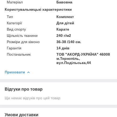
Матеріал
Бавовна
Користувальницькі характеристики
Тип
Комплект
Категорії
Для дітей
Вид спорту
Карате
Щільність тканини
240 г/м2
Розміри для кімоно
36-38 /140 см.
Гарантія
14 днів
Постачальник
ТОВ "АКОРД-УКРАЇНА" 46008
м.Тернопіль,
вул.Подільська,44
Приховати
Відгуки про товар
Ще немає відгуків про цей товар
Умови доставки