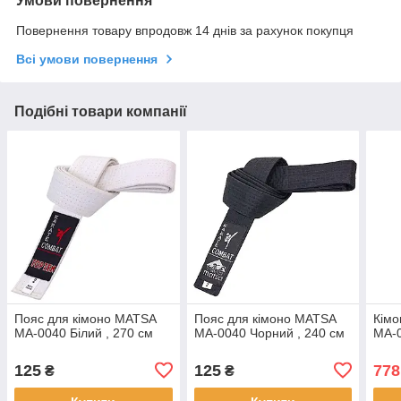
Умови повернення
Повернення товару впродовж 14 днів за рахунок покупця
Всі умови повернення
Подібні товари компанії
Пояс для кімоно MATSA
Пояс для кімоно MATSA
Кімо
MA-0040 Білий , 270 см
MA-0040 Чорний , 240 см
MA-
125
125
778
₴
₴