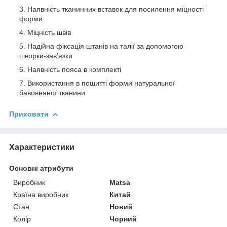
Наявність тканинних вставок для посилення міцності
форми
Міцність швів
Надійна фіксація штанів на талії за допомогою
шворки-зав'язки
Наявність пояса в комплекті
Використання в пошитті форми натуральної
бавовняної тканини
Приховати
Характеристики
Основні атрибути
Виробник
Matsa
Країна виробник
Китай
Стан
Новий
Колір
Чорний