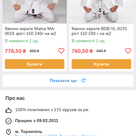
Кімоно карате Matsa MA-
Кімоно карате BDB VL-8191
0016 зріст 150 240г на м2
ріст 110 240 г на м2
В наявності 1 од.
В наявності 1 од.
778,50
760,50
₴
₴
865 ₴
845 ₴
Купити
Купити
Показати ще
Про нас
100% позитивних з 215 відгуків за рік
Працює з 09.02.2011
м. Тернопіль