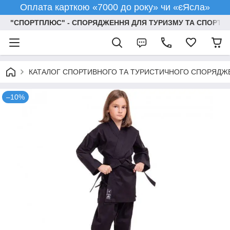
Оплата карткою «7000 до року» чи «єЯсла»
"СПОРТПЛЮС" - СПОРЯДЖЕННЯ ДЛЯ ТУРИЗМУ ТА СПОРТУ
КАТАЛОГ СПОРТИВНОГО ТА ТУРИСТИЧНОГО СПОРЯДЖ
–10%