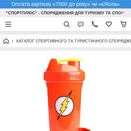
Оплата карткою «7000 до року» чи «єЯсла»
"СПОРТПЛЮС" - СПОРЯДЖЕННЯ ДЛЯ ТУРИЗМУ ТА СПОРТУ
КАТАЛОГ СПОРТИВНОГО ТА ТУРИСТИЧНОГО СПОРЯДЖ