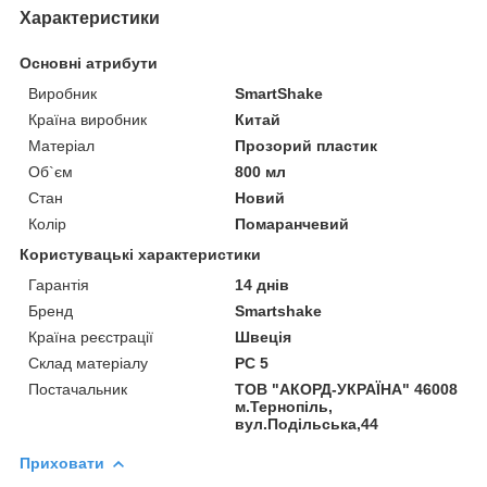
Характеристики
Основні атрибути
Виробник
SmartShake
Країна виробник
Китай
Матеріал
Прозорий пластик
Об`єм
800 мл
Стан
Новий
Колір
Помаранчевий
Користувацькi характеристики
Гарантія
14 днів
Бренд
Smartshake
Країна реєстрації
Швеція
Склад матеріалу
PC 5
Постачальник
ТОВ "АКОРД-УКРАЇНА" 46008
м.Тернопіль,
вул.Подільська,44
Приховати