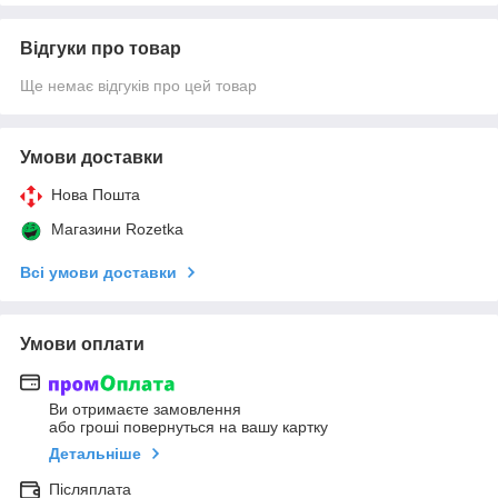
Відгуки про товар
Ще немає відгуків про цей товар
Умови доставки
Нова Пошта
Магазини Rozetka
Всі умови доставки
Умови оплати
Ви отримаєте замовлення
або гроші повернуться на вашу картку
Детальніше
Післяплата