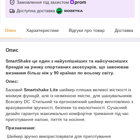
Замовлення під захистом
Доступна доставка
Опис
Характеристики
Відгуки про товар
Доставка
Опис
SmartShake
це один з найуспішніших та найсучасніших
брендів на ринку спортивних аксесуарів, що завоював
визнання більш ніж у 90 країнах по всьому світу.
Опис:
Базовий
Smartshake Lite
шейкер-пляшка великої місткості із
мінімум функцій, але із незмінною якістю, для шанувальників
Всесвіту DC.
Стильний та ергономічний шейкер виготовлено з
врахуванням зручності, безпеки та екологічності. Сучасний
дизайн гарантує максимально комфортне тримання під час
приготування напою, пиття та носіння.
Призначення:
Шейкер зручно використовувати для приготування