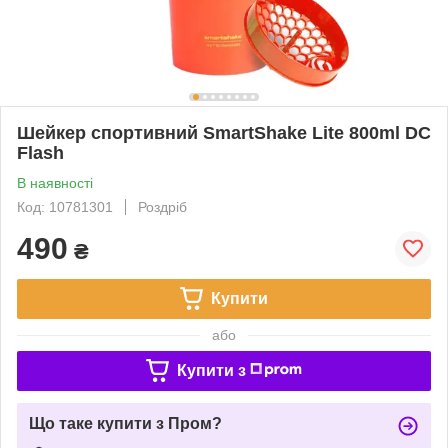
Шейкер спортивний SmartShake Lite 800ml DC
Flash
В наявності
Код: 10781301
Роздріб
490
₴
Купити
або
Купити з
Що таке купити з Пром?