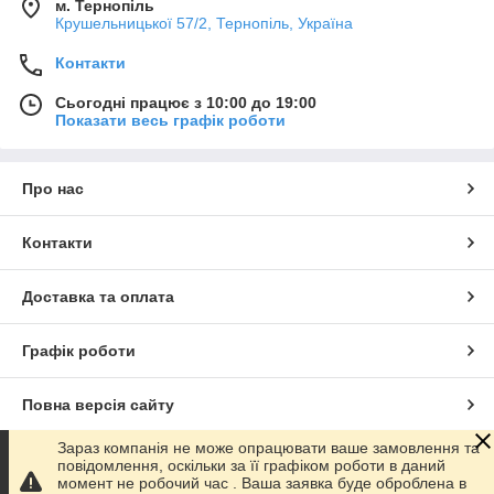
м. Тернопіль
Крушельницької 57/2, Тернопіль, Україна
Контакти
Сьогодні працює з 10:00 до 19:00
Показати весь графік роботи
Про нас
Контакти
Доставка та оплата
Графік роботи
Повна версія сайту
Зараз компанія не може опрацювати ваше замовлення та
Сайт створено на маркетплейсі
Prom.ua
повідомлення, оскільки за її графіком роботи в даний
момент не робочий час . Ваша заявка буде оброблена в