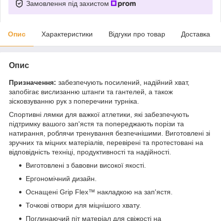
Замовлення під захистом
Опис
Характеристики
Відгуки про товар
Доставка
Опис
Призначення:
забезпечують посилений, надійний хват,
запобігає вислизанню штанги та гантелей, а також
зісковзуванню рук з поперечини турніка.
Спортивні лямки для важкої атлетики, які забезпечують
підтримку вашого зап'ястя та попереджають порізи та
натирання, роблячи тренування безпечнішими. Виготовлені зі
зручних та міцних матеріалів, перевірені та протестовані на
відповідність техніці, продуктивності та надійності.
Виготовлені з бавовни високої якості.
Ергономічний дизайн.
Оснащені Grip Flex™ накладкою на зап'ястя.
Точкові отвори для міцнішого хвату.
Поглинаючий піт матеріал для свіжості на