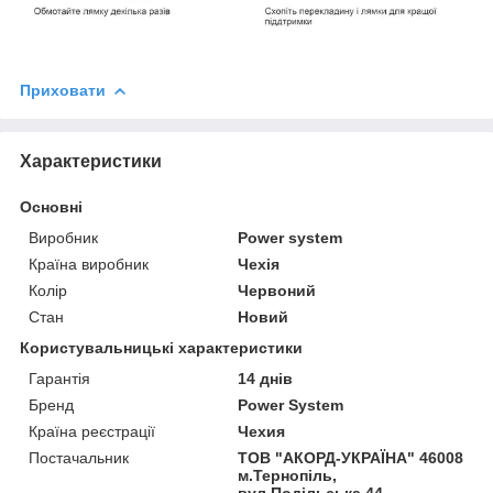
Приховати
Характеристики
Основні
Виробник
Power system
Країна виробник
Чехія
Колір
Червоний
Стан
Новий
Користувальницькі характеристики
Гарантія
14 днів
Бренд
Power System
Країна реєстрації
Чехия
Постачальник
ТОВ "АКОРД-УКРАЇНА" 46008
м.Тернопіль,