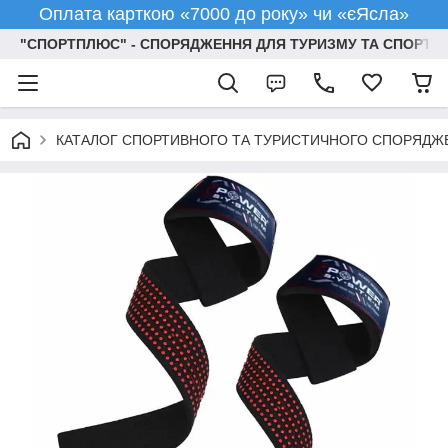
Оплата карткою «7000 до року» чи «єЯсла»
"СПОРТПЛЮС" - СПОРЯДЖЕННЯ ДЛЯ ТУРИЗМУ ТА СПОРТУ
КАТАЛОГ СПОРТИВНОГО ТА ТУРИСТИЧНОГО СПОРЯДЖ