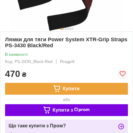
Лямки для тяги Power System XTR-Grip Straps
PS-3430 Black/Red
В наявності
Код: PS-3430_Black-Red
Роздріб
470
₴
Купити
або
Купити з
Що таке купити з Пром?