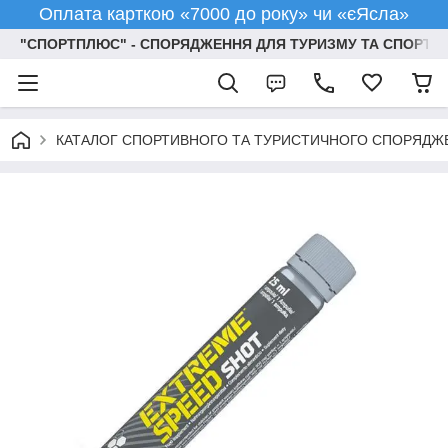
Оплата карткою «7000 до року» чи «єЯсла»
"СПОРТПЛЮС" - СПОРЯДЖЕННЯ ДЛЯ ТУРИЗМУ ТА СПОРТУ
КАТАЛОГ СПОРТИВНОГО ТА ТУРИСТИЧНОГО СПОРЯДЖ