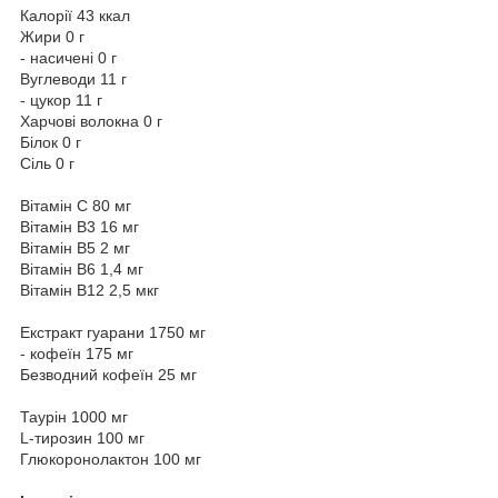
Калорії 43 ккал
Жири 0 г
- насичені 0 г
Вуглеводи 11 г
- цукор 11 г
Харчові волокна 0 г
Білок 0 г
Сіль 0 г
Вітамін С 80 мг
Вітамін В3 16 мг
Вітамін В5 2 мг
Вітамін В6 1,4 мг
Вітамін В12 2,5 мкг
Екстракт гуарани 1750 мг
- кофеїн 175 мг
Безводний кофеїн 25 мг
Таурін 1000 мг
L-тирозин 100 мг
Глюкоронолактон 100 мг