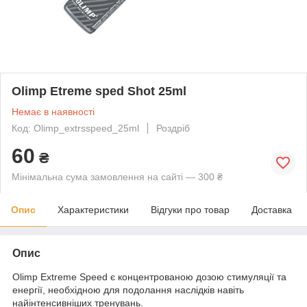
Olimp Etreme sped Shot 25ml
Немає в наявності
Код: Olimp_extrsspeed_25ml
Роздріб
60
₴
Мінімальна сума замовлення на сайті — 300 ₴
Опис
Характеристики
Відгуки про товар
Доставка
Опис
Olimp Extreme Speed є концентрованою дозою стимуляції та
енергії, необхідною для подолання наслідків навіть
найінтенсивніших тренувань.