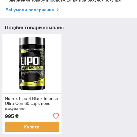
Повернення товару впродовж 14 днів за рахунок покупця
Всі умови повернення
Подібні товари компанії
Nutrex Lipo 6 Black Intense
Ultra Con 60 caps нове
пакування
995
₴
Купити