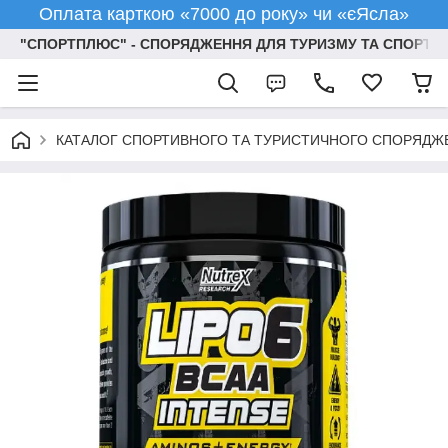
Оплата карткою «7000 до року» чи «єЯсла»
"СПОРТПЛЮС" - СПОРЯДЖЕННЯ ДЛЯ ТУРИЗМУ ТА СПОРТУ
КАТАЛОГ СПОРТИВНОГО ТА ТУРИСТИЧНОГО СПОРЯДЖ