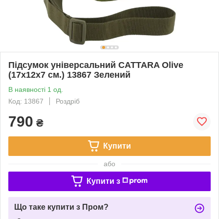
Підсумок універсальний CATTARA Olive
(17x12x7 см.) 13867 Зелений
В наявності 1 од.
Код: 13867
Роздріб
790
₴
Купити
або
Купити з
Що таке купити з Пром?