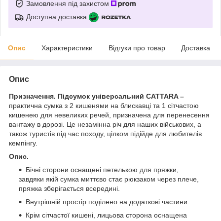
Замовлення під захистом
Доступна доставка
Опис
Характеристики
Відгуки про товар
Доставка
Опис
Призначення. Підсумок універсальний CATTARA –
практична сумка з 2 кишенями на блискавці та 1 сітчастою
кишенею для невеликих речей, призначена для перенесення
вантажу в дорозі. Це незамінна річ для наших військових, а
також туристів під час походу, цілком підійде для любителів
кемпінгу.
Опис.
Бічні сторони оснащені петелькою для пряжки,
завдяки якій сумка миттєво стає рюкзаком через плече,
пряжка зберігається всередині.
Внутрішній простір поділено на додаткові частини.
Крім сітчастої кишені, лицьова сторона оснащена