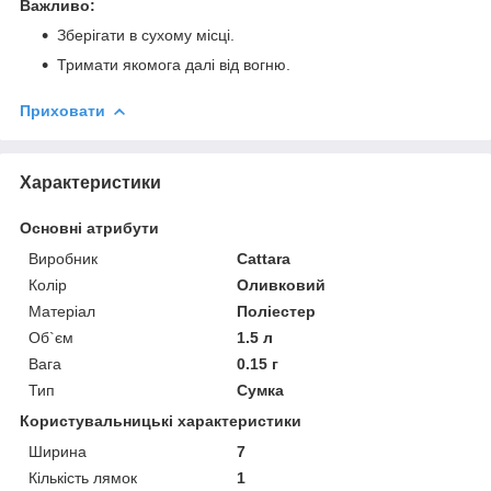
Важливо:
Зберігати в сухому місці.
Тримати якомога далі від вогню.
Приховати
Характеристики
Основні атрибути
Виробник
Cattara
Колір
Оливковий
Матеріал
Поліестер
Об`єм
1.5 л
Вага
0.15 г
Тип
Сумка
Користувальницькі характеристики
Ширина
7
Кількість лямок
1