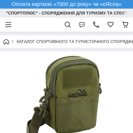
Оплата карткою «7000 до року» чи «єЯсла»
"СПОРТПЛЮС" - СПОРЯДЖЕННЯ ДЛЯ ТУРИЗМУ ТА СПОРТУ
КАТАЛОГ СПОРТИВНОГО ТА ТУРИСТИЧНОГО СПОРЯДЖ