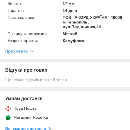
Висота
17 мм
Гарантія
14 днів
Постачальник
ТОВ "АКОРД-УКРАЇНА" 46008
м.Тернопіль,
вул.Подільська,44
По типу конструкции
Мягкий
Узоры и принты
Камуфляж
Приховати
Відгуки про товар
Ще немає відгуків про цей товар
Умови доставки
Нова Пошта
Магазини Rozetka
Всі умови доставки