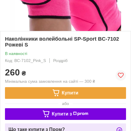
Наколінники волейбольні SP-Sport BC-7102
Рожеві S
В наявності
Код: BC-7102_Pink_S
Роздріб
260
₴
Мінімальна сума замовлення на сайті — 300 ₴
Купити
або
Купити з
Що таке купити з Пром?