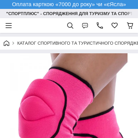
Оплата карткою «7000 до року» чи «єЯсла»
"СПОРТПЛЮС" - СПОРЯДЖЕННЯ ДЛЯ ТУРИЗМУ ТА СПОРТУ
КАТАЛОГ СПОРТИВНОГО ТА ТУРИСТИЧНОГО СПОРЯДЖ