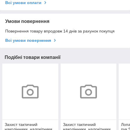
Всі умови оплати
Умови повернення
Повернення товару впродовж 14 днів за рахунок покупця
Всі умови повернення
Подібні товари компанії
Захист тактичний
Захист тактичний
Лопа
наколінники, налокітники
наколінники, налокітники
рук 