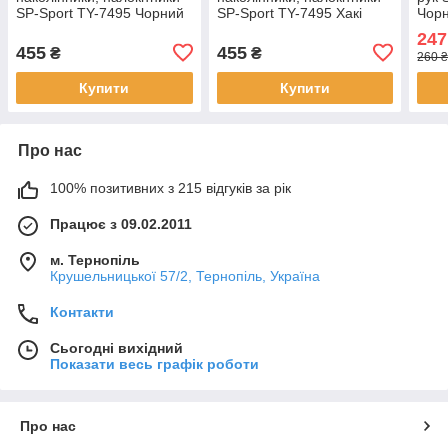
SP-Sport TY-7495 Чорний
SP-Sport TY-7495 Хакі
Чорн
247
455
455
₴
₴
260 
Купити
Купити
Про нас
100% позитивних з 215 відгуків за рік
Працює з 09.02.2011
м. Тернопіль
Крушельницької 57/2, Тернопіль, Україна
Контакти
Сьогодні вихідний
Показати весь графік роботи
Про нас