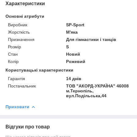
Характеристики
Основні атрибути
Виробник
SP-Sport
Жорсткість
М'яка
Призначення
Для гімнастики і танців
Розмір
S
Стан
Новий
Колір
Рожевий
Користувацькi характеристики
Гарантія
14 днів
Постачальник
ТОВ "АКОРД-УКРАЇНА" 46008
м.Тернопіль,
вул.Подільська,44
Приховати
Відгуки про товар
Ще немає відгуків про цей товар