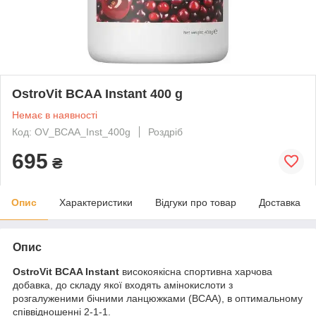
OstroVit BCAA Instant 400 g
Немає в наявності
Код: OV_BCAA_Inst_400g
Роздріб
695
₴
Опис
Характеристики
Відгуки про товар
Доставка
Опис
OstroVit BCAA Instant
високоякісна спортивна харчова
добавка, до складу якої входять амінокислоти з
розгалуженими бічними ланцюжками (BCAA), в оптимальному
співвідношенні 2-1-1.