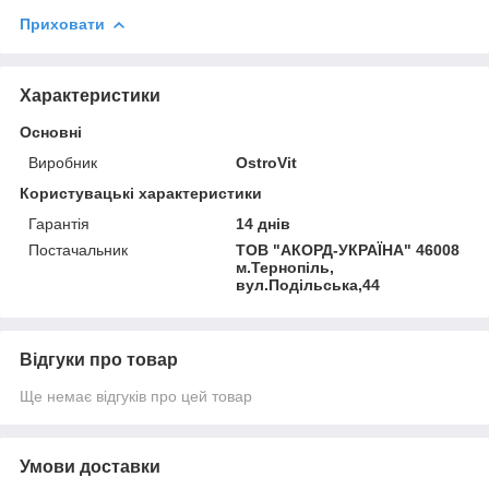
Приховати
Характеристики
Основні
Виробник
OstroVit
Користувацькi характеристики
Гарантія
14 днів
Постачальник
ТОВ "АКОРД-УКРАЇНА" 46008
м.Тернопіль,
вул.Подільська,44
Відгуки про товар
Ще немає відгуків про цей товар
Умови доставки