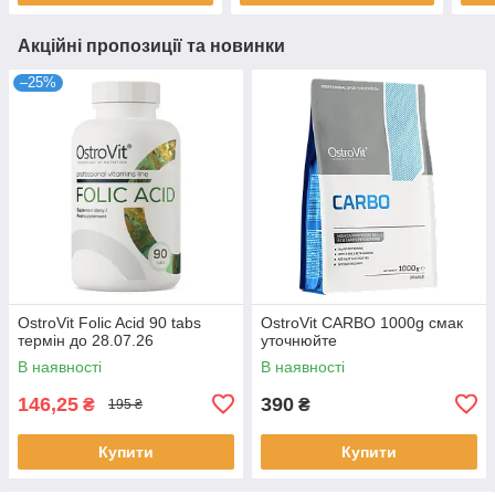
Акційні пропозиції та новинки
–25%
OstroVit Folic Acid 90 tabs
OstroVit CARBO 1000g смак
термін до 28.07.26
уточнюйте
В наявності
В наявності
146,25
390
₴
₴
195 ₴
Купити
Купити