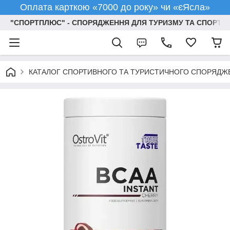
Оплата карткою «7000 до року» чи «єЯсла»
"СПОРТПЛЮС" - СПОРЯДЖЕННЯ ДЛЯ ТУРИЗМУ ТА СПОРТУ
КАТАЛОГ СПОРТИВНОГО ТА ТУРИСТИЧНОГО СПОРЯДЖ