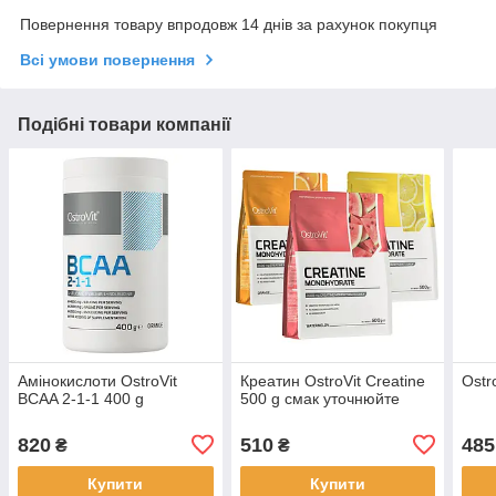
Повернення товару впродовж 14 днів за рахунок покупця
Всі умови повернення
Подібні товари компанії
Амінокислоти OstroVit
Креатин OstroVit Creatine
Ostr
BCAA 2-1-1 400 g
500 g смак уточнюйте
820
510
485
₴
₴
Купити
Купити