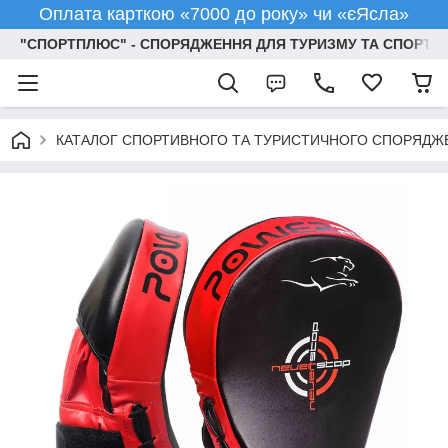
Оплата карткою «7000 до року» чи «єЯсла»
"СПОРТПЛЮС" - СПОРЯДЖЕННЯ ДЛЯ ТУРИЗМУ ТА СПОРТУ
КАТАЛОГ СПОРТИВНОГО ТА ТУРИСТИЧНОГО СПОРЯДЖ