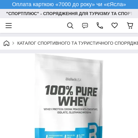
Оплата карткою «7000 до року» чи «єЯсла»
"СПОРТПЛЮС" - СПОРЯДЖЕННЯ ДЛЯ ТУРИЗМУ ТА СПОРТУ
КАТАЛОГ СПОРТИВНОГО ТА ТУРИСТИЧНОГО СПОРЯДЖ