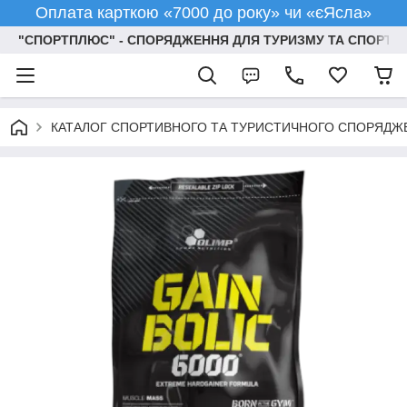
Оплата карткою «7000 до року» чи «єЯсла»
"СПОРТПЛЮС" - СПОРЯДЖЕННЯ ДЛЯ ТУРИЗМУ ТА СПОРТУ
КАТАЛОГ СПОРТИВНОГО ТА ТУРИСТИЧНОГО СПОРЯДЖ