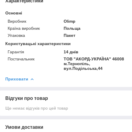
Характеристики
Основні
Виробник
Olimp
Країна виробник
Польща
Упаковка
Пакет
Користувацькi характеристики
Гарантія
14 днів
Постачальник
ТОВ "АКОРД-УКРАЇНА" 46008
м.Тернопіль,
вул.Подільська,44
Приховати
Відгуки про товар
Ще немає відгуків про цей товар
Умови доставки