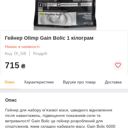
Гейнер Olimp Gain Bolic 1 кілограм
Немає в наявності
Код: Ol_GB
Роздріб
715
₴
Опис
Характеристики
Відгуки про товар
Доставка
Опис
Гейнер для набору м'язової маси, швидкого відновлення
після навантажень, підвищення показників сили та
витривалості! Gain Bolic це гейнер розроблений для
спортсменів, яким складно набирати масу. Gain Bolic 6000