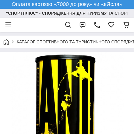
Оплата карткою «7000 до року» чи «єЯсла»
"СПОРТПЛЮС" - СПОРЯДЖЕННЯ ДЛЯ ТУРИЗМУ ТА СПОРТУ
КАТАЛОГ СПОРТИВНОГО ТА ТУРИСТИЧНОГО СПОРЯДЖ