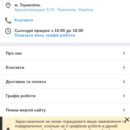
м. Тернопіль
Крушельницької 57/2, Тернопіль, Україна
Контакти
Сьогодні працює з 10:00 до 19:00
Показати весь графік роботи
Про нас
Контакти
Доставка та оплата
Графік роботи
Повна версія сайту
Зараз компанія не може опрацювати ваше замовлення та
Сайт створено на маркетплейсі
Prom.ua
повідомлення, оскільки за її графіком роботи в даний