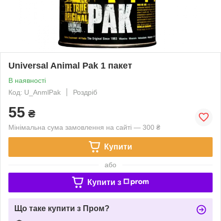
Universal Animal Pak 1 пакет
В наявності
Код: U_AnmlPak
Роздріб
55
₴
Мінімальна сума замовлення на сайті — 300 ₴
Купити
або
Купити з
Що таке купити з Пром?