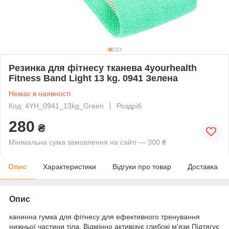
Резинка для фітнесу тканева 4yourhealth
Fitness Band Light 13 kg. 0941 Зелена
Немає в наявності
Код: 4YH_0941_13kg_Green
Роздріб
280
₴
Мінімальна сума замовлення на сайті — 300 ₴
Опис
Характеристики
Відгуки про товар
Доставка
Опис
канинна гумка для фітнесу для ефективного тренування
нижньої частини тіла. Відмінно активізує глибокі м'язи Підтягує