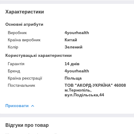
Характеристики
Основні атрибути
Виробник
4yourhealth
Країна виробник
Китай
Колір
Зелений
Користувацькi характеристики
Гарантія
14 днів
Бренд
4yourhealth
Країна реєстрації
Польща
Постачальник
ТОВ "АКОРД-УКРАЇНА" 46008
м.Тернопіль,
вул.Подільська,44
Приховати
Відгуки про товар