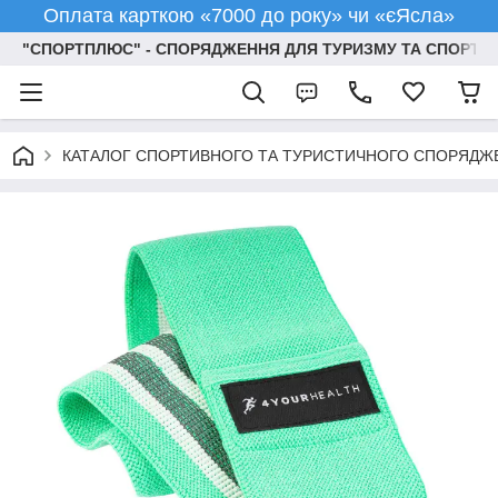
Оплата карткою «7000 до року» чи «єЯсла»
"СПОРТПЛЮС" - СПОРЯДЖЕННЯ ДЛЯ ТУРИЗМУ ТА СПОРТУ
КАТАЛОГ СПОРТИВНОГО ТА ТУРИСТИЧНОГО СПОРЯДЖ