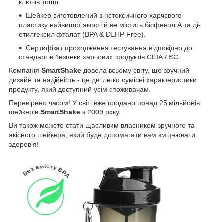
ключів тощо.
Шейкер виготовлений з нетоксичного харчового
пластику найвищої якості й не містить бісфенол А та ді-
етилгексил фталат (BPA & DEHP Free).
Сертифікат проходження тестування відповідно до
стандартів безпеки харчових продуктів США / ЄС.
Компанія
SmartShake
довела всьому світу, що зручний
дизайн та надійність - це дві легко сумісні характеристики
продукту, який доступний усім споживачам.
Перевірено часом! У світі вже продано понад 25 мільйонів
шейкерів
SmartShake
з 2009 року.
Ви також можете стати щасливим власником зручного та
якісного шейкера, який буде допомагати вам зміцнювати
здоров'я!