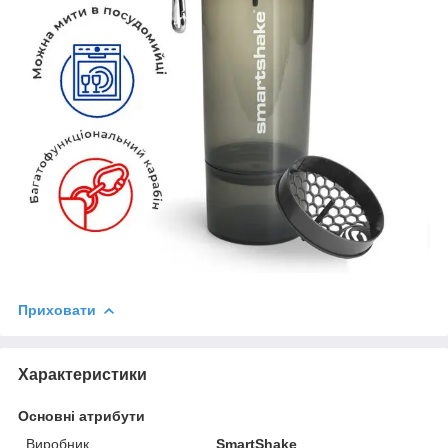
Приховати
Характеристики
Основні атрибути
Виробник
SmartShake