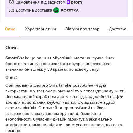
Замовлення під захистом
Доступна доставка
Опис
Характеристики
Відгуки про товар
Доставка
Опис
SmartShake
це один з найуспішніших та найсучасніших
брендів на ринку спортивних аксесуарів, що завоював
визнання більш ніж у 90 країнах по всьому світу.
Опис:
Оригінальний шейкер Smartshake розроблений для
використання у тренажерному залі та у повсякденному житті.
Він оснащений карабіном для ключа від гардеробної шафки
або для пристібання клубної картки. Складається з двох
окремих відсіків. Стильний та ергономічний шейкер
виготовлено з врахуванням зручності, безпеки та
екологічності. Сучасний дизайн гарантує максимально
комфортне тримання під час приготування напою, пиття та
носіння.