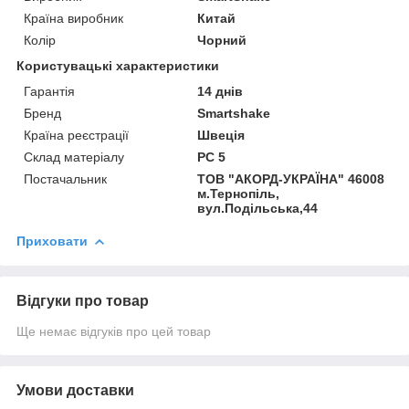
Країна виробник
Китай
Колір
Чорний
Користувацькi характеристики
Гарантія
14 днів
Бренд
Smartshake
Країна реєстрації
Швеція
Склад матеріалу
PC 5
Постачальник
ТОВ "АКОРД-УКРАЇНА" 46008
м.Тернопіль,
вул.Подільська,44
Приховати
Відгуки про товар
Ще немає відгуків про цей товар
Умови доставки