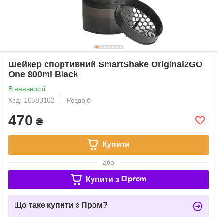
Шейкер спортивний SmartShake Original2GO
One 800ml Black
В наявності
Код: 10583102
Роздріб
470
₴
Купити
або
Купити з
Що таке купити з Пром?