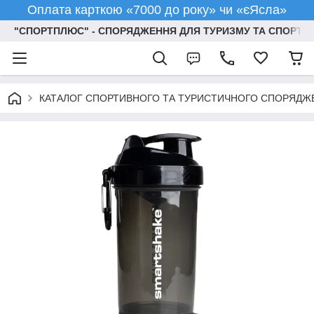
Оплата карткою «7000 до року» чи «єЯсла»
"СПОРТПЛЮС" - СПОРЯДЖЕННЯ ДЛЯ ТУРИЗМУ ТА СПОРТУ
КАТАЛОГ СПОРТИВНОГО ТА ТУРИСТИЧНОГО СПОРЯДЖ