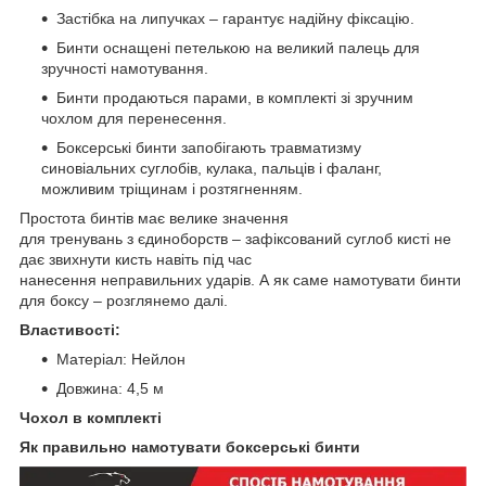
Застібка на липучках – гарантує надійну фіксацію.
Бинти оснащені петелькою на великий палець для
зручності намотування.
Бинти продаються парами, в комплекті зі зручним
чохлом для перенесення.
Боксерські бинти запобігають травматизму
синовіальних суглобів, кулака, пальців і фаланг,
можливим тріщинам і розтягненням.
Простота бинтів має велике значення
для тренувань з єдиноборств – зафіксований суглоб кисті не
дає звихнути кисть навіть під час
нанесення неправильних ударів. А як саме намотувати бинти
для боксу – розглянемо далі.
Властивості:
Матеріал: Нейлон
Довжина: 4,5 м
Чохол в комплекті
Як правильно намотувати боксерські бинти