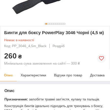
Бинти для боксу PowerPlay 3046 Чорні (4,5 м)
Немає в наявності
Код: PP_3046_4,5m_Black
Роздріб
260
₴
Мінімальна сума замовлення на сайті — 300 ₴
Опис
Характеристики
Відгуки про товар
Доставка
Опис
Призначення:
запобігти травмі зап'ястя, кулаку та пальців.
Конструкція бинтів ідеально підходить для тренувань з боксу,