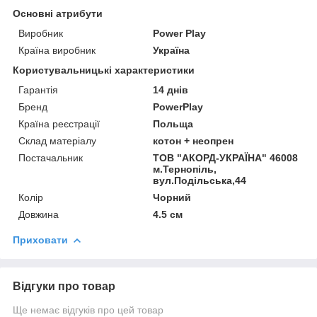
Основні атрибути
Виробник
Power Play
Країна виробник
Україна
Користувальницькі характеристики
Гарантія
14 днів
Бренд
PowerPlay
Країна реєстрації
Польща
Склад матеріалу
котон + неопрен
Постачальник
ТОВ "АКОРД-УКРАЇНА" 46008
м.Тернопіль,
вул.Подільська,44
Колір
Чорний
Довжина
4.5 см
Приховати
Відгуки про товар
Ще немає відгуків про цей товар