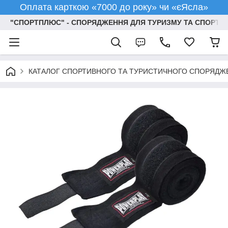
Оплата карткою «7000 до року» чи «єЯсла»
"СПОРТПЛЮС" - СПОРЯДЖЕННЯ ДЛЯ ТУРИЗМУ ТА СПОРТУ
КАТАЛОГ СПОРТИВНОГО ТА ТУРИСТИЧНОГО СПОРЯДЖ