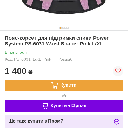
Пояс-корсет для підтримки спини Power
System PS-6031 Waist Shaper Pink L/XL
В наявності
Код: PS_6031_L/XL_Pink
Роздріб
1 400
₴
Купити
або
Купити з
Що таке купити з Пром?