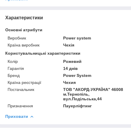
Характеристики
Основні атрибути
Виробник
Power system
Країна виробник
Чехія
Користувальницькі характеристики
Колір
Рожевий
Гарантія
14 днів
Бренд
Power System
Країна реєстрації
Чехия
Постачальник
ТОВ "АКОРД-УКРАЇНА" 46008
м.Тернопіль,
вул.Подільська,44
Призначення
Пауерліфтинг
Приховати