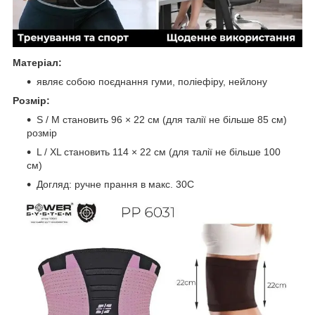
Матеріал:
являє собою поєднання гуми, поліефіру, нейлону
Розмір:
S / M становить 96 × 22 см (для талії не більше 85 см)
розмір
L / XL становить 114 × 22 см (для талії не більше 100
см)
Догляд: ручне прання в макс. 30C