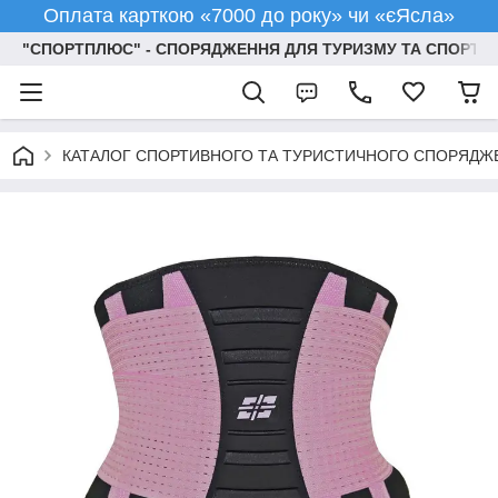
Оплата карткою «7000 до року» чи «єЯсла»
"СПОРТПЛЮС" - СПОРЯДЖЕННЯ ДЛЯ ТУРИЗМУ ТА СПОРТУ
КАТАЛОГ СПОРТИВНОГО ТА ТУРИСТИЧНОГО СПОРЯДЖ