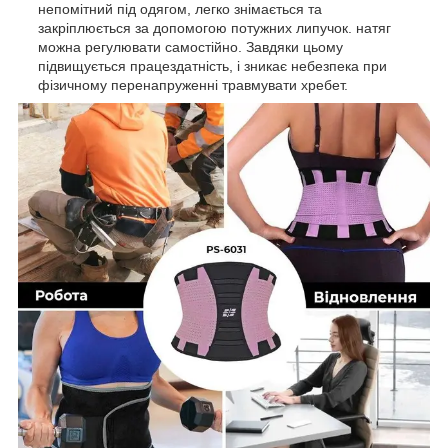
непомітний під одягом, легко знімається та
закріплюється за допомогою потужних липучок. натяг
можна регулювати самостійно. Завдяки цьому
підвищується працездатність, і зникає небезпека при
фізичному перенапруженні травмувати хребет.