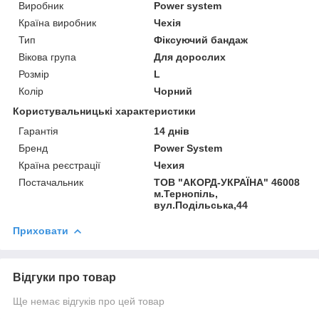
Виробник
Power system
Країна виробник
Чехія
Тип
Фіксуючий бандаж
Вікова група
Для дорослих
Розмір
L
Колір
Чорний
Користувальницькі характеристики
Гарантія
14 днів
Бренд
Power System
Країна реєстрації
Чехия
Постачальник
ТОВ "АКОРД-УКРАЇНА" 46008
м.Тернопіль,
вул.Подільська,44
Приховати
Відгуки про товар
Ще немає відгуків про цей товар