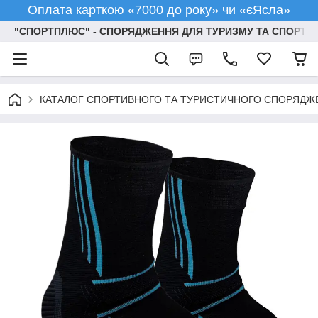
Оплата карткою «7000 до року» чи «єЯсла»
"СПОРТПЛЮС" - СПОРЯДЖЕННЯ ДЛЯ ТУРИЗМУ ТА СПОРТУ
КАТАЛОГ СПОРТИВНОГО ТА ТУРИСТИЧНОГО СПОРЯДЖ