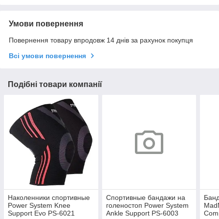
Умови повернення
Повернення товару впродовж 14 днів за рахунок покупця
Всі умови повернення
Подібні товари компанії
Наколенники спортивные
Спортивные бандажи на
Банд
Power System Knee
голеностоп Power System
Mad
Support Evo PS-6021
Ankle Support PS-6003
Comp