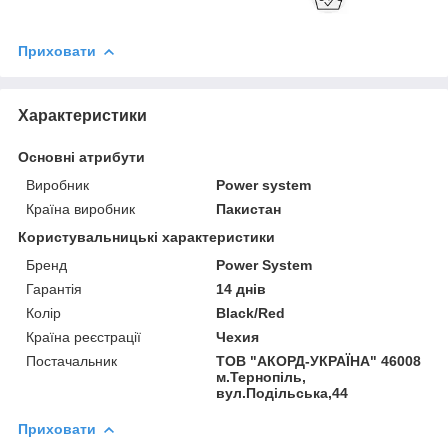
Приховати
Характеристики
Основні атрибути
Виробник
Power system
Країна виробник
Пакистан
Користувальницькі характеристики
Бренд
Power System
Гарантія
14 днів
Колір
Black/Red
Країна реєстрації
Чехия
Постачальник
ТОВ "АКОРД-УКРАЇНА" 46008
м.Тернопіль,
вул.Подільська,44
Приховати