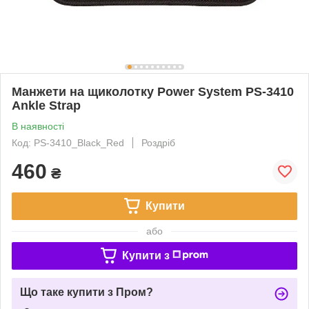
Манжети на щиколотку Power System PS-3410
Ankle Strap
В наявності
Код: PS-3410_Black_Red
Роздріб
460
₴
Купити
або
Купити з
Що таке купити з Пром?