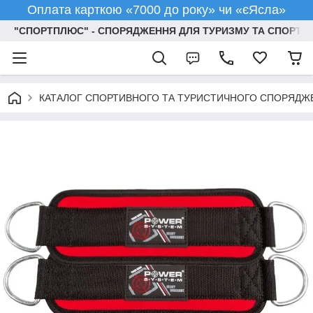
Оплата карткою «7000 до року» чи «єЯсла»
"СПОРТПЛЮС" - СПОРЯДЖЕННЯ ДЛЯ ТУРИЗМУ ТА СПОРТУ
КАТАЛОГ СПОРТИВНОГО ТА ТУРИСТИЧНОГО СПОРЯДЖ