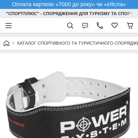
Оплата карткою «7000 до року» чи «єЯсла»
"СПОРТПЛЮС" - СПОРЯДЖЕННЯ ДЛЯ ТУРИЗМУ ТА СПОРТУ
КАТАЛОГ СПОРТИВНОГО ТА ТУРИСТИЧНОГО СПОРЯДЖ