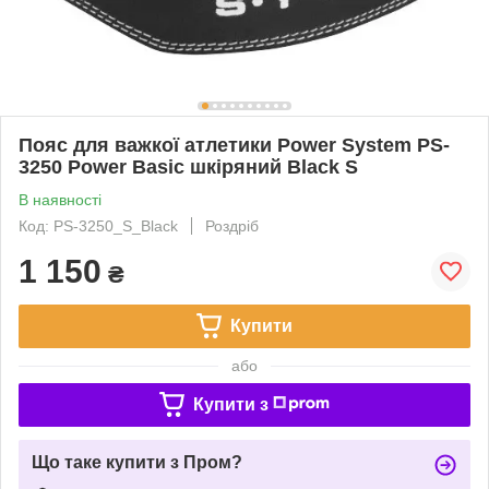
Пояс для важкої атлетики Power System PS-
3250 Power Basic шкіряний Black S
В наявності
Код: PS-3250_S_Black
Роздріб
1 150
₴
Купити
або
Купити з
Що таке купити з Пром?