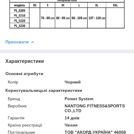
Приховати
Характеристики
Основні атрибути
Колір
Чорний
Користувальницькі характеристики
Бренд
Power System
Виробник
NANTONG FITNESS&SPORTS
CO.,LTD
Гарантія
14 днів
Країна реєстрації
Чехия
Постачальник
ТОВ "АКОРД-УКРАЇНА" 46008