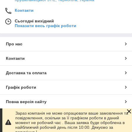
Контакти
Сьогодні вихідний
Показати весь графік роботи
Про нас
Контакти
Доставка та оплата
Графік роботи
Повна версія сайту
Зараз компанія не може опрацювати ваше замовлення та
Сайт створено на маркетплейсі
Prom.ua
повідомлення, оскільки за її графіком роботи в даний
момент не робочий час . Ваша заявка буде оброблена в
найближчий робочий день після 10:00. Дякуємо за
Політика конфіденційності