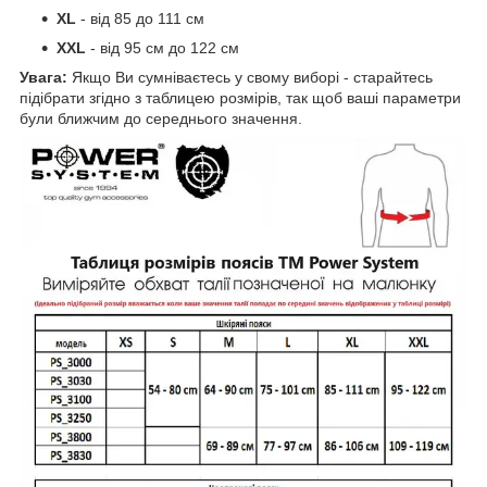
XL
- від 85 до 111 см
XXL
- від 95 см до 122 см
Увага:
Якщо Ви сумніваєтесь у свому виборі - старайтесь
підібрати згідно з таблицею розмірів, так щоб ваші параметри
були ближчим до середнього значення.