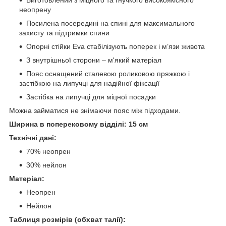
неопрену
Посилена посередині на спині для максимального
захисту та підтримки спини
Опорні стійки Eva стабілізують поперек і м’язи живота
З внутрішньої сторони – м'який матеріал
Пояс оснащений сталевою роликовою пряжкою і
застібкою на липучці для надійної фіксації
Застібка на липучці для міцної посадки
Можна займатися не знімаючи пояс між підходами.
Ширина в поперековому відділі: 15 см
Технічні дані:
70% неопрен
30% нейлон
Матеріал:
Неопрен
Нейлон
Таблиця розмірів (обхват талії):