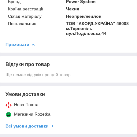
Бренд
Power System
Країна реєстрації
Чехия
Склад матеріалу
Неопрен/нейлон
Постачальник
ТОВ "АКОРД-УКРАЇНА" 46008
м.Тернопіль,
вул.Подільська,44
Приховати
Відгуки про товар
Ще немає відгуків про цей товар
Умови доставки
Нова Пошта
Магазини Rozetka
Всі умови доставки