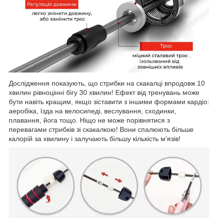
Дослідження показують, що стрибки на скакалці впродовж 10
хвилин рівноцінні бігу 30 хвилин! Ефект від тренувань може
бути навіть кращим, якщо зіставити з іншими формами кардіо:
аеробіка, їзда на велосипеді, веслування, сходинки,
плавання, йога тощо. Ніщо не може порівнятися з
перевагами стрибків зі скакалкою! Вони спалюють більше
калорій за хвилину і залучають більшу кількість м’язів!