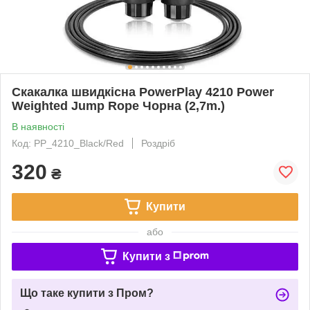
Скакалка швидкісна PowerPlay 4210 Power
Weighted Jump Rope Чорна (2,7m.)
В наявності
Код: PP_4210_Black/Red
Роздріб
320
₴
Купити
або
Купити з
Що таке купити з Пром?