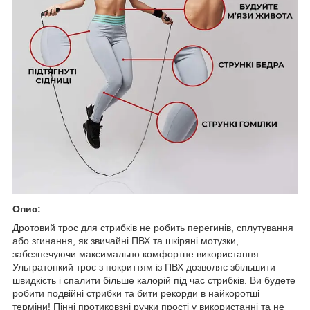
Опис
:
Дротовий трос для стрибків не робить перегинів, сплутування
або згинання, як звичайні ПВХ та шкіряні мотузки,
забезпечуючи максимально комфортне використання.
Ультратонкий трос з покриттям із ПВХ дозволяє збільшити
швидкість і спалити більше калорій під час стрибків. Ви будете
робити подвійні стрибки та бити рекорди в найкоротші
терміни! Пінні протиковзні ручки прості у використанні та не