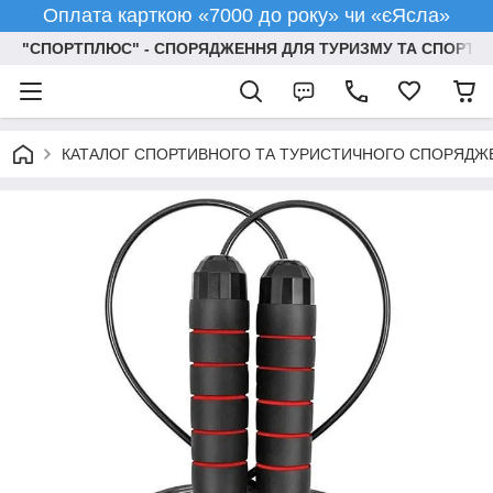
Оплата карткою «7000 до року» чи «єЯсла»
"СПОРТПЛЮС" - СПОРЯДЖЕННЯ ДЛЯ ТУРИЗМУ ТА СПОРТУ
КАТАЛОГ СПОРТИВНОГО ТА ТУРИСТИЧНОГО СПОРЯДЖ