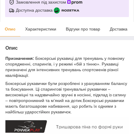
Замовлення під захистом
Доступна доставка
Опис
Характеристики
Відгуки про товар
Доставка
Опис
Призначення:
Боксерські рукавиці для тренувань у повному
спорядженні, спарингів, і у режимі «бій з тінню». Рукавиці
призначені для інтенсивних тренувань спортсменів різної
кваліфікації.
Боксерські рукавички були розроблені з урахуванням балансу
та боксування. Ці спарингові тренувальні рукавички –
високоміцні та надзвичайно зручні в носінні, підклад із сатину
– повітропроникний та м'який на дотик.Боксерські рукавички
мають багатошарове набивання, що робить їх одними з
найбільш ударостійких рукавичок.