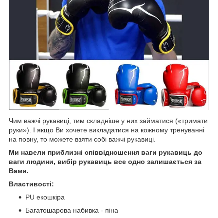
Чим важчі рукавиці, тим складніше у них займатися («тримати
руки»). І якщо Ви хочете викладатися на кожному тренуванні
на повну, то можете взяти собі важчі рукавиці.
Ми навели приблизні співвідношення ваги рукавиць до
ваги людини, вибір рукавиць все одно залишається за
Вами.
Властивості:
PU екошкіра
Багатошарова набивка - піна