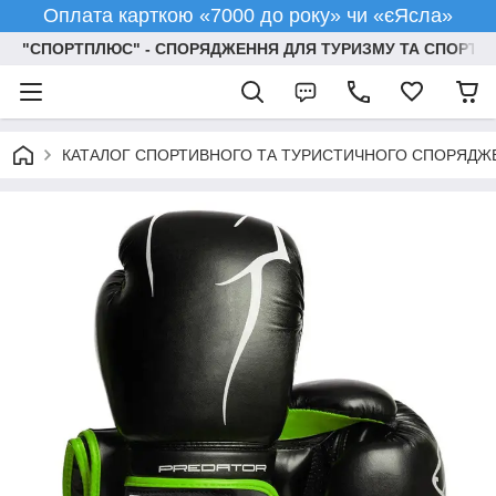
Оплата карткою «7000 до року» чи «єЯсла»
"СПОРТПЛЮС" - СПОРЯДЖЕННЯ ДЛЯ ТУРИЗМУ ТА СПОРТУ
КАТАЛОГ СПОРТИВНОГО ТА ТУРИСТИЧНОГО СПОРЯДЖ