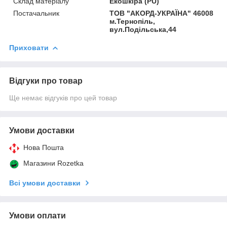
Склад матеріалу
Екошкіра (PU)
Постачальник
ТОВ "АКОРД-УКРАЇНА" 46008
м.Тернопіль,
вул.Подільська,44
Приховати
Відгуки про товар
Ще немає відгуків про цей товар
Умови доставки
Нова Пошта
Магазини Rozetka
Всі умови доставки
Умови оплати