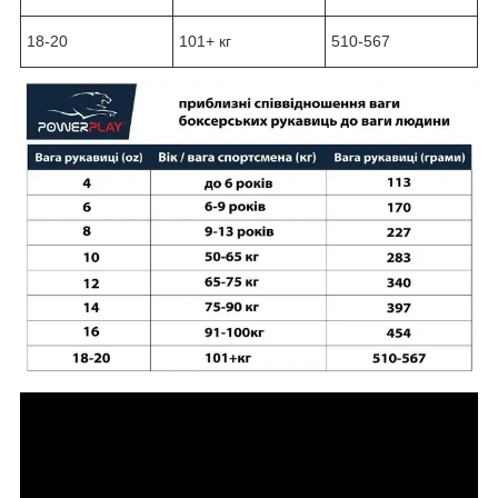
18-20
101+ кг
510-567