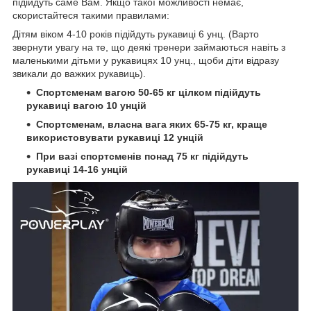
підійдуть саме Вам. Якщо такої можливості немає,
скористайтеся такими правилами:
Дітям віком 4-10 років підійдуть рукавиці 6 унц. (Варто
звернути увагу на те, що деякі тренери займаються навіть з
маленькими дітьми у рукавицях 10 унц., щоби діти відразу
звикали до важких рукавиць).
Спортсменам вагою 50-65 кг цілком підійдуть
рукавиці вагою 10 унцій
Спортсменам, власна вага яких 65-75 кг, краще
використовувати рукавиці 12 унцій
При вазі спортсменів понад 75 кг підійдуть
рукавиці 14-16 унцій