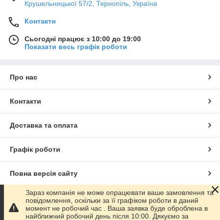
Крушельницької 57/2, Тернопіль, Україна
Контакти
Сьогодні працює з 10:00 до 19:00
Показати весь графік роботи
Про нас
Контакти
Доставка та оплата
Графік роботи
Повна версія сайту
Зараз компанія не може опрацювати ваше замовлення та
Сайт створено на маркетплейсі
Prom.ua
повідомлення, оскільки за її графіком роботи в даний
момент не робочий час . Ваша заявка буде оброблена в
найближчий робочий день після 10:00. Дякуємо за