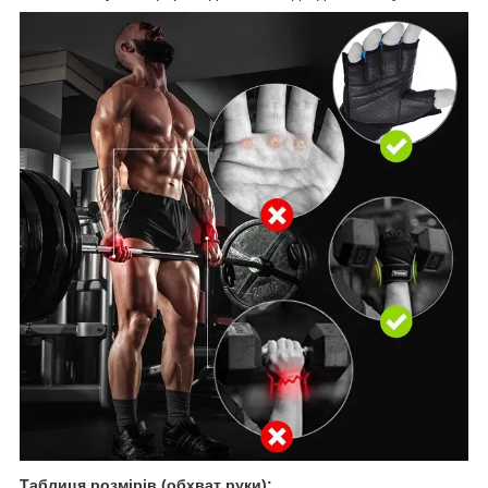
Таблиця розмірів (обхват руки):