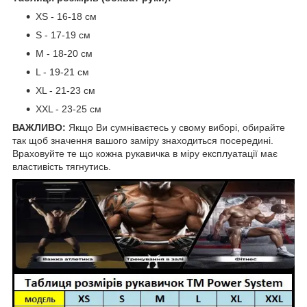
XS - 16-18 см
S - 17-19 см
М - 18-20 см
L - 19-21 см
XL - 21-23 см
XXL - 23-25 см
ВАЖЛИВО:
Якщо Ви сумніваєтесь у свому виборі, обирайте
так щоб значення вашого заміру знаходиться посередині.
Враховуйте те що кожна рукавичка в міру експлуатації має
властивість тягнутись.