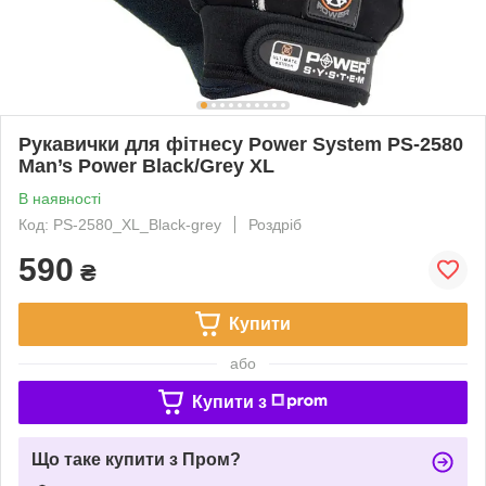
Рукавички для фітнесу Power System PS-2580
Man’s Power Black/Grey XL
В наявності
Код: PS-2580_XL_Black-grey
Роздріб
590
₴
Купити
або
Купити з
Що таке купити з Пром?