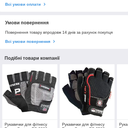
Всі умови оплати
Умови повернення
Повернення товару впродовж 14 днів за рахунок покупця
Всі умови повернення
Подібні товари компанії
Рукавички для фітнесу
Рукавички для фітнесу
Рука