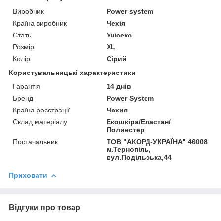
Виробник
Power system
Країна виробник
Чехія
Стать
Унісекс
Розмір
XL
Колір
Сірий
Користувальницькі характеристики
Гарантія
14 днів
Бренд
Power System
Країна реєстрації
Чехия
Склад матеріалу
Екошкіра/Еластан/
Полиестер
Постачальник
ТОВ "АКОРД-УКРАЇНА" 46008
м.Тернопіль,
вул.Подільська,44
Приховати
Відгуки про товар