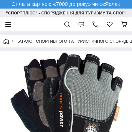
Оплата карткою «7000 до року» чи «єЯсла»
"СПОРТПЛЮС" - СПОРЯДЖЕННЯ ДЛЯ ТУРИЗМУ ТА СПОРТУ
КАТАЛОГ СПОРТИВНОГО ТА ТУРИСТИЧНОГО СПОРЯДЖ