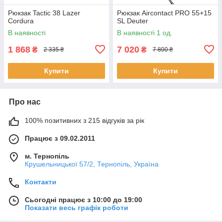
Рюкзак Tactic 38 Lazer
Рюкзак Aircontact PRO 55+15
Cordura
SL Deuter
В наявності
В наявності 1 од.
1 868
7 020
₴
₴
2 335 ₴
7 800 ₴
Купити
Купити
Про нас
100% позитивних з 215 відгуків за рік
Працює з 09.02.2011
м. Тернопіль
Крушельницької 57/2, Тернопіль, Україна
Контакти
Сьогодні працює з 10:00 до 19:00
Показати весь графік роботи