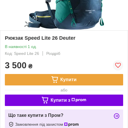
Рюкзак Speed Lite 26 Deuter
В наявності 1 од.
Код: Speed Lite 26
Роздріб
3 500
₴
Купити
або
Купити з
Що таке купити з Пром?
Замовлення під захистом