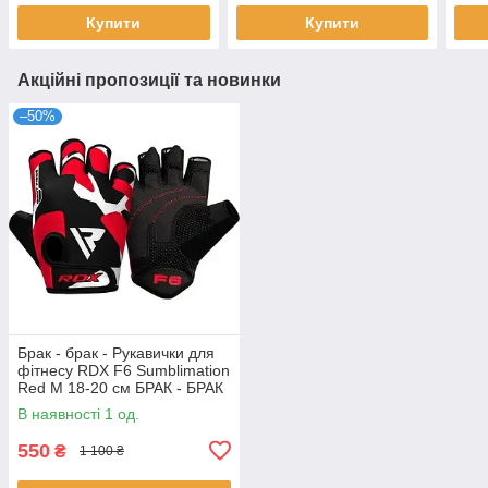
Купити
Купити
Акційні пропозиції та новинки
–50%
Брак - брак - Рукавички для
фітнесу RDX F6 Sumblimation
Red M 18-20 см БРАК - БРАК
В наявності 1 од.
550
₴
1 100 ₴