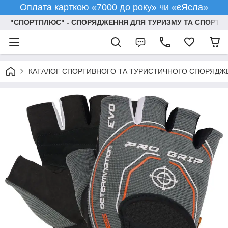
Оплата карткою «7000 до року» чи «єЯсла»
"СПОРТПЛЮС" - СПОРЯДЖЕННЯ ДЛЯ ТУРИЗМУ ТА СПОРТУ
КАТАЛОГ СПОРТИВНОГО ТА ТУРИСТИЧНОГО СПОРЯДЖ