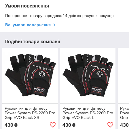
Умови повернення
Повернення товару впродовж 14 днів за рахунок покупця
Всі умови повернення
Подібні товари компанії
Рукавички для фітнесу
Рукавички для фітнесу
Рука
Power System PS-2260 Pro
Power System PS-2260 Pro
Powe
Grip EVO Black XS
Grip EVO Black L
Grip
430
430
430
₴
₴