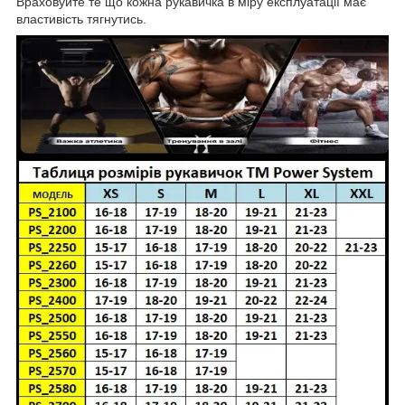
Враховуйте те що кожна рукавичка в міру експлуатації має
властивість тягнутись.