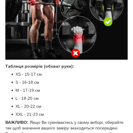
Таблиця розмірів (обхват руки):
XS - 15-17 см
S - 16-18 см
М - 17-19 см
L - 18-20 см
XL - 20-22 см
XXL - 21-23 см
ВАЖЛИВО:
Якщо Ви сумніваєтесь у свому виборі, обирайте
так щоб значення вашого заміру знаходиться посередині.