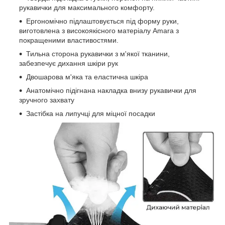
рукавички для максимального комфорту.
Ергономічно підлаштовується під форму руки,
виготовлена з високоякісного матеріалу Amara з
покращеними властивостями.
Тильна сторона рукавички з м'якої тканини,
забезпечує дихання шкіри рук
Двошарова м'яка та еластична шкіра
Анатомічно підігнана накладка внизу рукавички для
зручного захвату
Застібка на липучці для міцної посадки