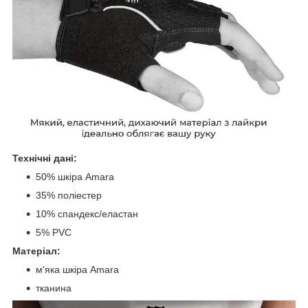
Технічні дані:
50% шкіра Amara
35% поліестер
10% спандекс/еластан
5% PVC
Матеріал:
м'яка шкіра Amara
тканина