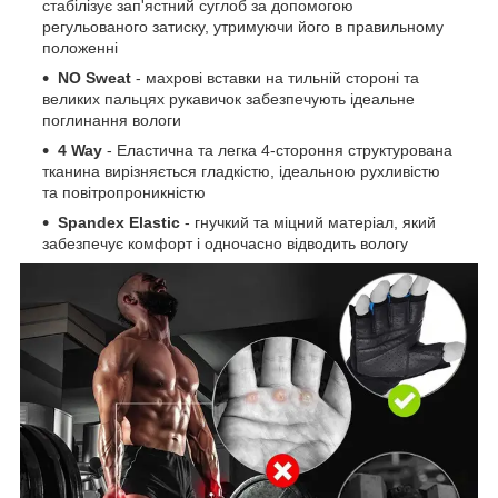
стабілізує зап'ястний суглоб за допомогою
регульованого затиску, утримуючи його в правильному
положенні
NO Sweat
- махрові вставки на тильній стороні та
великих пальцях рукавичок забезпечують ідеальне
поглинання вологи
4 Way
- Еластична та легка 4-стороння структурована
тканина вирізняється гладкістю, ідеальною рухливістю
та повітропроникністю
Spandex Elastic
- гнучкий та міцний матеріал, який
забезпечує комфорт і одночасно відводить вологу