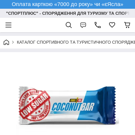
Оплата карткою «7000 до року» чи «єЯсла»
"СПОРТПЛЮС" - СПОРЯДЖЕННЯ ДЛЯ ТУРИЗМУ ТА СПОРТУ
КАТАЛОГ СПОРТИВНОГО ТА ТУРИСТИЧНОГО СПОРЯДЖ