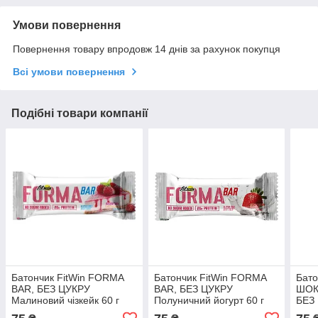
Умови повернення
Повернення товару впродовж 14 днів за рахунок покупця
Всі умови повернення
Подібні товари компанії
Батончик FitWin FORMA
Батончик FitWin FORMA
Бат
BAR, БЕЗ ЦУКРУ
BAR, БЕЗ ЦУКРУ
ШОК
Малиновий чізкейк 60 г
Полуничний йогурт 60 г
БЕЗ 
33%
33%