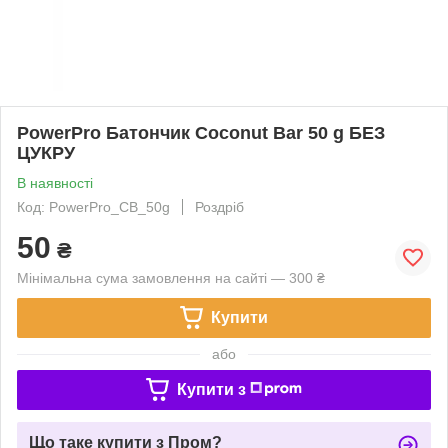
PowerPro Батончик Coconut Bar 50 g БЕЗ
ЦУКРУ
В наявності
Код: PowerPro_CB_50g
Роздріб
50
₴
Мінімальна сума замовлення на сайті — 300 ₴
Купити
або
Купити з
Що таке купити з Пром?