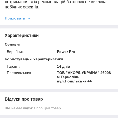
дотримання всіх рекомендацій батончик не викликає
побічних ефектів.
Приховати
Характеристики
Основні
Виробник
Power Pro
Користувацькi характеристики
Гарантія
14 днів
Постачальник
ТОВ "АКОРД-УКРАЇНА" 46008
м.Тернопіль,
вул.Подільська,44
Відгуки про товар
Ще немає відгуків про цей товар