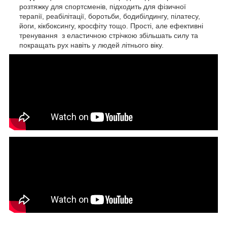
розтяжку для спортсменів, підходить для фізичної
терапії, реабілітації, боротьби, бодибілдингу, пілатесу,
йоги, кікбоксингу, кросфіту тощо. Прості, але ефективні
тренування з еластичною стрічкою збільшать силу та
покращать рух навіть у людей літнього віку.