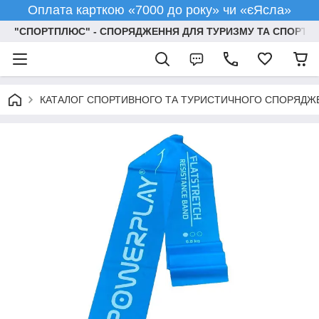
Оплата карткою «7000 до року» чи «єЯсла»
"СПОРТПЛЮС" - СПОРЯДЖЕННЯ ДЛЯ ТУРИЗМУ ТА СПОРТУ
КАТАЛОГ СПОРТИВНОГО ТА ТУРИСТИЧНОГО СПОРЯДЖ