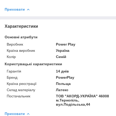
Приховати
Характеристики
Основні атрибути
Виробник
Power Play
Країна виробник
Україна
Колір
Синій
Користувацькi характеристики
Гарантія
14 днів
Бренд
PowerPlay
Країна реєстрації
Польща
Склад матеріалу
Латекс
Постачальник
ТОВ "АКОРД-УКРАЇНА" 46008
м.Тернопіль,
вул.Подільська,44
Приховати