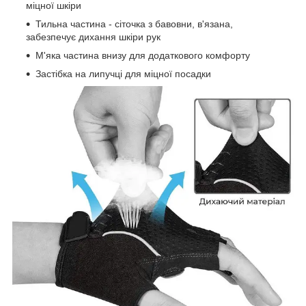
міцної шкіри
Тильна частина - сіточка з бавовни, в'язана,
забезпечує дихання шкіри рук
М'яка частина внизу для додаткового комфорту
Застібка на липучці для міцної посадки