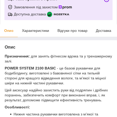
Замовлення під захистом
Доступна доставка
Опис
Характеристики
Відгуки про товар
Доставка
Опис
Призначення:
для занять фітнесом вдома та у тренажерному
залі.
POWER SYSTEM 2100 BASIC
- це базові рукавички для
бодибілдингу, виготовлені з бавовняної сітки на тильній
стороні для кращого відведення вологи, та м'якої та міцної
шкіри на нижній частині рукавички.
Цей аксесуар надійно захистить руки від подряпин і дрібних
поранень, забезпечить комфорт при виконанні вправ, і, як
результат, допоможе підвищити ефективність тренувань.
Особливості:
Нижня частина рукавички виготовлена з м'якої та