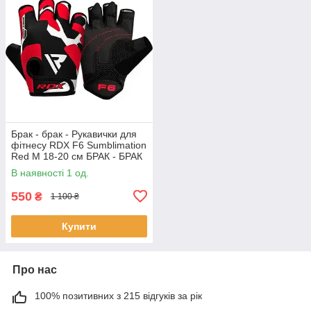
Брак - брак - Рукавички для
фітнесу RDX F6 Sumblimation
Red M 18-20 см БРАК - БРАК
В наявності 1 од.
550
₴
1 100 ₴
Купити
Про нас
100% позитивних з 215 відгуків за рік