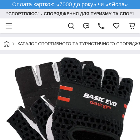
Оплата карткою «7000 до року» чи «єЯсла»
"СПОРТПЛЮС" - СПОРЯДЖЕННЯ ДЛЯ ТУРИЗМУ ТА СПОРТУ
КАТАЛОГ СПОРТИВНОГО ТА ТУРИСТИЧНОГО СПОРЯДЖ