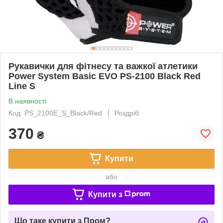
Рукавички для фітнесу та важкої атлетики
Power System Basic EVO PS-2100 Black Red
Line S
В наявності
Код: PS_2100E_S_Black/Red
Роздріб
370
₴
Купити
або
Купити з
Що таке купити з Пром?