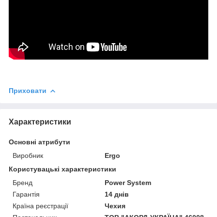
Приховати
Характеристики
Основні атрибути
Виробник
Ergo
Користувацькi характеристики
Бренд
Power System
Гарантія
14 днів
Країна реєстрації
Чехия