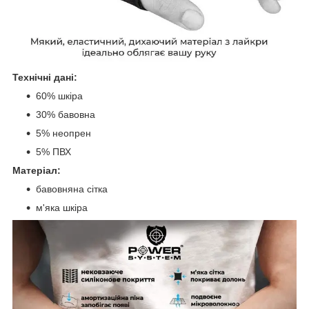
Технічні дані:
60% шкіра
30% бавовна
5% неопрен
5% ПВХ
Матеріал:
бавовняна сітка
м'яка шкіра