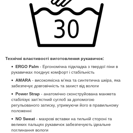
Технічні властивості виготовлення рукавичок:
ERGO Palm
- Ергономічна підкладка з твердої піни в
рукавичках поєднує комфорт і стабільність
AMARA
- високоякісна м'яка та синтетична шкіра, яка
забезпечує довговічність та захист від вологи
Power Strap
- анатомічно сконструйована манжета
стабілізує зап'ястний суглоб за допомогою
регульованого затиску, утримуючи його в правильному
положенні
NO Sweat
- махрові вставки на тильній стороні та
великих пальцях рукавичок забезпечують ідеальне
поглинання вологи