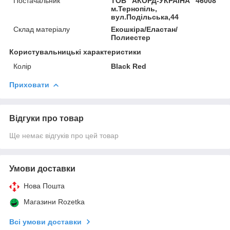
Постачальник
ТОВ "АКОРД-УКРАЇНА" 46008
м.Тернопіль,
вул.Подільська,44
Склад матеріалу
Екошкіра/Еластан/
Полиестер
Користувальницькі характеристики
Колір
Black Red
Приховати
Відгуки про товар
Ще немає відгуків про цей товар
Умови доставки
Нова Пошта
Магазини Rozetka
Всі умови доставки