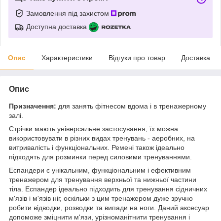
Замовлення під захистом
Доступна доставка
Опис
Характеристики
Відгуки про товар
Доставка
Опис
Призначення:
для занять фітнесом вдома і в тренажерному
залі.
Стрічки мають універсальне застосування, їх можна
використовувати в різних видах тренувань - аеробних, на
витривалість і функціональних. Ремені також ідеально
підходять для розминки перед силовими тренуваннями.
Еспандери є унікальним, функціональним і ефективним
тренажером для тренування верхньої та нижньої частини
тіла. Еспандер ідеально підходить для тренування сідничних
м'язів і м'язів ніг, оскільки з цим тренажером дуже зручно
робити відводки, розводки та випади на ноги. Даний аксесуар
допоможе зміцнити м'язи, урізноманітнити тренування і