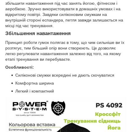
збільшити навантаження під час занять йогою, фітнесом і
аеробікою. Зручно використовувати в домашніх умовах і на
відкритому повітрі. Завдяки силіконовим смужкам на
внутрішній стороні еспандера, петля завжди залишається на
місці під час тренування.
Збільшення навантаження
Принцип роботи гумок полягає в тому, що чим сильніше ви їх
розтягує, тим більший опір вони створюють. Це дозволяє
легко регулювати навантаження залежно від того, на якому
етапі тренування ви перебуваєте.
Особливості:
Силіконові смужки всередині не дають скочуватися
Комфортна ширина
Легкий і компактний