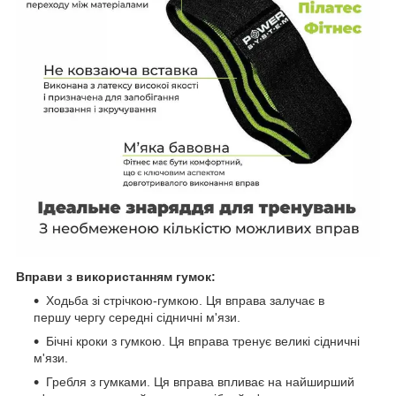
Вправи з використанням гумок:
Ходьба зі стрічкою-гумкою. Ця вправа залучає в
першу чергу середні сідничні м'язи.
Бічні кроки з гумкою. Ця вправа тренує великі сідничні
м'язи.
Гребля з гумками. Ця вправа впливає на найширший