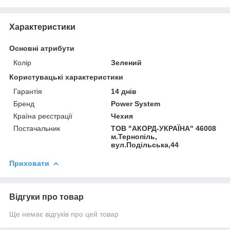
Характеристики
Основні атрибути
Колір
Зелений
Користувацькi характеристики
Гарантія
14 днів
Бренд
Power System
Країна реєстрації
Чехия
Постачальник
ТОВ "АКОРД-УКРАЇНА" 46008
м.Тернопіль,
вул.Подільська,44
Приховати
Відгуки про товар
Ще немає відгуків про цей товар