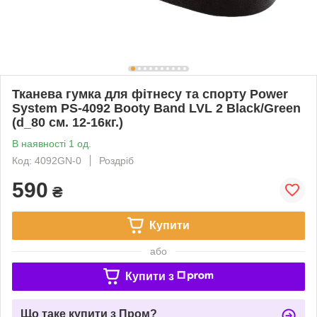
Тканева гумка для фітнесу та спорту Power
System PS-4092 Booty Band LVL 2 Black/Green
(d_80 см. 12-16кг.)
В наявності 1 од.
Код: 4092GN-0
Роздріб
590
₴
Купити
або
Купити з
Що таке купити з Пром?