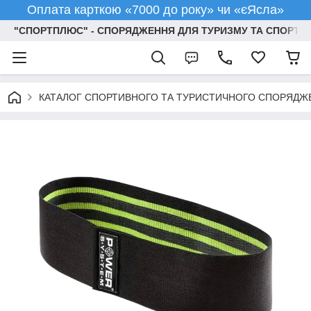
Оплата карткою «7000 до року» чи «єЯсла»
"СПОРТПЛЮС" - СПОРЯДЖЕННЯ ДЛЯ ТУРИЗМУ ТА СПОРТУ
КАТАЛОГ СПОРТИВНОГО ТА ТУРИСТИЧНОГО СПОРЯДЖ