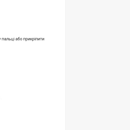
 пальці або прикріпити