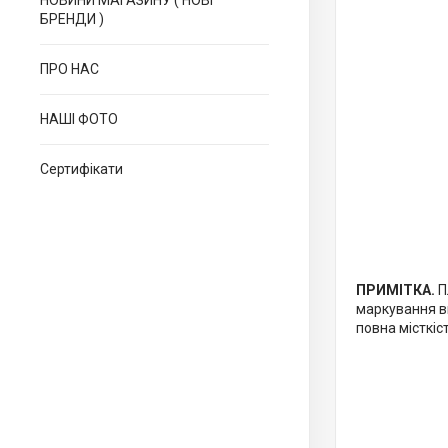
НОВИНИ МАГАЗИНУ ( НОВІ
БРЕНДИ )
ПРО НАС
НАШІ ФОТО
Сертифікати
ПРИМІТКА.
П
маркування ви
повна місткіс