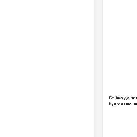
Стійка до па
будь-яким в