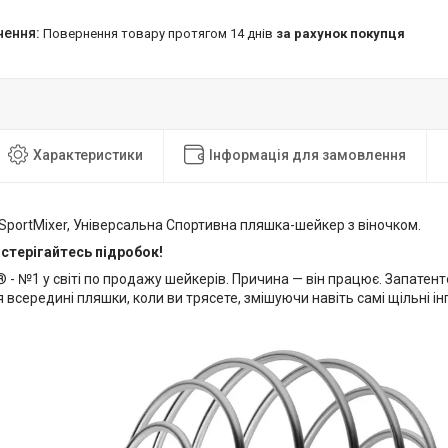
повернення товару протягом 14 днів
за рахунок покупця
Характеристики
Інформація для замовлення
 SportMixer, Універсальна Спортивна пляшка-шейкер з віночком.
стерігайтесь підробок!
® - №1 у світі по продажу шейкерів. Причина — він працює. Запатен
 всередині пляшки, коли ви трясете, змішуючи навіть самі щільні інг