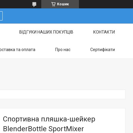
Кошик
ВІДГУКИ НАШИХ ПОКУПЦІВ
КОНТАКТИ
оставка та оплата
Про нас
Сертифікати
Спортивна пляшка-шейкер
BlenderBottle SportMixer