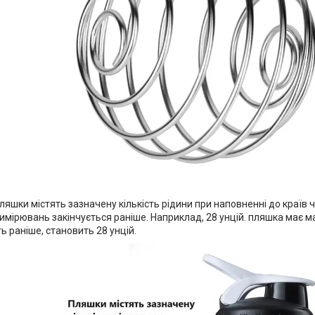
ляшки містять зазначену кількість рідини при наповненні до країв 
мірювань закінчується раніше. Наприклад, 28 унцій. пляшка має ма
ть раніше, становить 28 унцій.