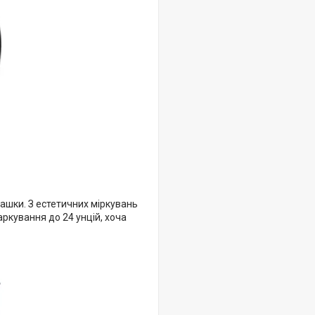
чашки. З естетичних міркувань
ркування до 24 унцій, хоча