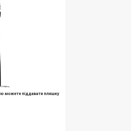
істю можете піддавати пляшку