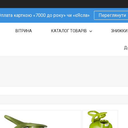
плата карткою «7000 до року» чи «єЯсла»
Переглянути
ВІТРИНА
КАТАЛОГ ТОВАРІВ
ЗНИЖКИ
Д