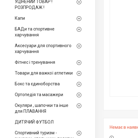
УЦІНЕНИЙ ТОВАР !
РОЗПРОДАЖ !
Капи
БАДи та спортивне
харчування
Аксесуари для спортивного
харчування
Фітнес і тренування
Товари для важкої атлетики
Бокс та єдиноборства
Ортопедія та масажери
Окуляри , шапочки та інше
для ПЛАВАННЯ
ДИТЯЧИЙ ФУТБОЛ
Немає в наяв
Спортивний туризм -