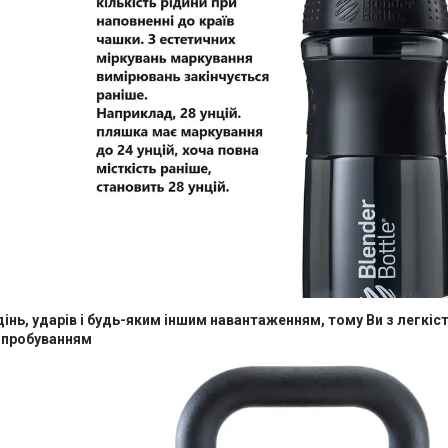
дінь, ударів і будь-яким іншим навантаженням, тому Ви з легк
ипробуванням