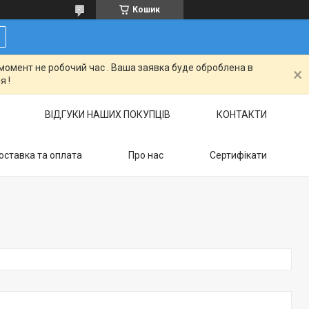
Кошик
момент не робочий час . Ваша заявка буде оброблена в
я !
ВІДГУКИ НАШИХ ПОКУПЦІВ
КОНТАКТИ
оставка та оплата
Про нас
Сертифікати