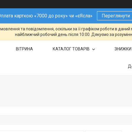
плата карткою «7000 до року» чи «єЯсла»
Переглянути
овлення та повідомлення, оскільки за її графіком роботи в даний 
найближчий робочий день після 10:00. Дякуємо за розумінн
ВІТРИНА
КАТАЛОГ ТОВАРІВ
ЗНИЖКИ
Д