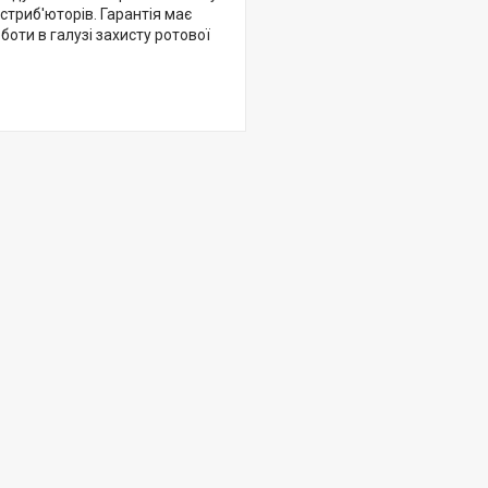
истриб'юторів. Гарантія має
оти в галузі захисту ротової