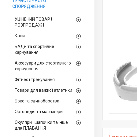
ТУРИСТИЧНОГО
СПОРЯДЖЕННЯ
УЦІНЕНИЙ ТОВАР !
РОЗПРОДАЖ !
Капи
БАДи та спортивне
харчування
Аксесуари для спортивного
харчування
Фітнес і тренування
Товари для важкої атлетики
Бокс та єдиноборства
Ортопедія та масажери
Окуляри , шапочки та інше
для ПЛАВАННЯ