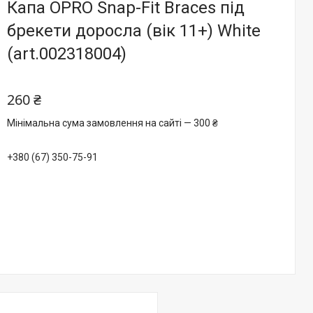
Капа OPRO Snap-Fit Braces під
брекети доросла (вік 11+) White
(art.002318004)
260 ₴
Мінімальна сума замовлення на сайті — 300 ₴
+380 (67) 350-75-91