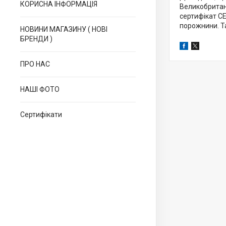
КОРИСНА ІНФОРМАЦІЯ
Великобритані
сертифікат СЕ
порожнини. Т
НОВИНИ МАГАЗИНУ ( НОВІ
БРЕНДИ )
ПРО НАС
НАШІ ФОТО
Сертифікати