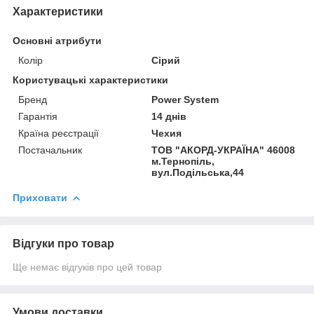
Характеристики
Основні атрибути
Колір
Сірий
Користувацькi характеристики
Бренд
Power System
Гарантія
14 днів
Країна реєстрації
Чехия
Постачальник
ТОВ "АКОРД-УКРАЇНА" 46008
м.Тернопіль,
вул.Подільська,44
Приховати
Відгуки про товар
Ще немає відгуків про цей товар
Умови доставки