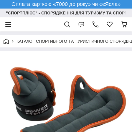
Оплата карткою «7000 до року» чи «єЯсла»
"СПОРТПЛЮС" - СПОРЯДЖЕННЯ ДЛЯ ТУРИЗМУ ТА СПОРТУ
КАТАЛОГ СПОРТИВНОГО ТА ТУРИСТИЧНОГО СПОРЯДЖ