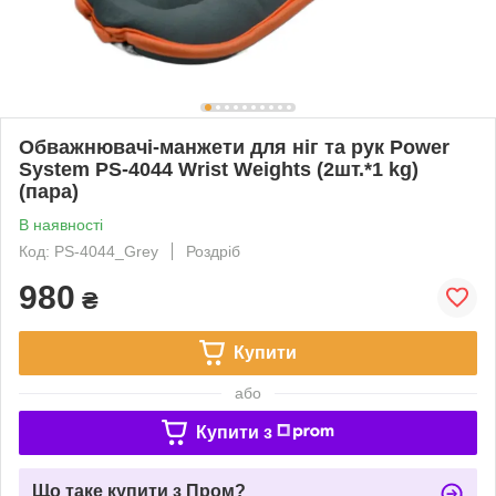
Обважнювачі-манжети для ніг та рук Power
System PS-4044 Wrist Weights (2шт.*1 kg)
(пара)
В наявності
Код: PS-4044_Grey
Роздріб
980
₴
Купити
або
Купити з
Що таке купити з Пром?