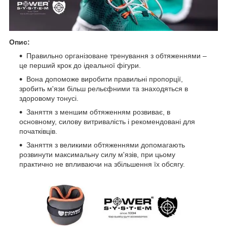
Опис:
Правильно організоване тренування з обтяженнями –
це перший крок до ідеальної фігури.
Вона допоможе виробити правильні пропорції,
зробить м'язи більш рельєфними та знаходяться в
здоровому тонусі.
Заняття з меншим обтяженням розвиває, в
основному, силову витривалість і рекомендовані для
початківців.
Заняття з великими обтяженнями допомагають
розвинути максимальну силу м'язів, при цьому
практично не впливаючи на збільшення їх обсягу.