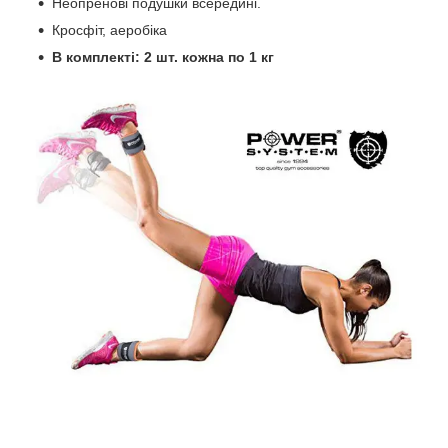
Неопренові подушки всередині.
Кросфіт, аеробіка
В комплекті: 2 шт. кожна по 1 кг