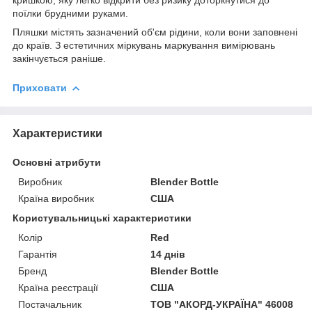
поїлки брудними руками.
Пляшки містять зазначений об'єм рідини, коли вони заповнені
до країв. З естетичних міркувань маркування вимірювань
закінчується раніше.
Приховати
Характеристики
Основні атрибути
Виробник
Blender Bottle
Країна виробник
США
Користувальницькі характеристики
Колір
Red
Гарантія
14 днів
Бренд
Blender Bottle
Країна реєстрації
США
Постачальник
ТОВ "АКОРД-УКРАЇНА" 46008