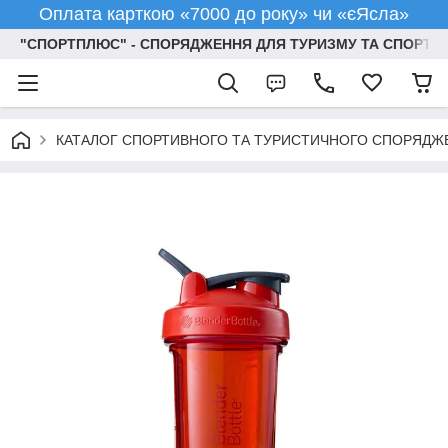
Оплата карткою «7000 до року» чи «єЯсла»
"СПОРТПЛЮС" - СПОРЯДЖЕННЯ ДЛЯ ТУРИЗМУ ТА СПОРТУ
КАТАЛОГ СПОРТИВНОГО ТА ТУРИСТИЧНОГО СПОРЯДЖ