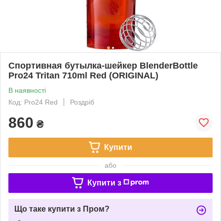
Спортивная бутылка-шейкер BlenderBottle
Pro24 Tritan 710ml Red (ORIGINAL)
В наявності
Код: Pro24 Red
Роздріб
860
₴
Купити
або
Купити з
Що таке купити з Пром?