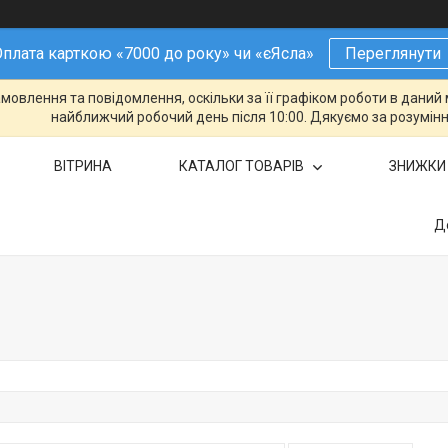
плата карткою «7000 до року» чи «єЯсла»
Переглянути
овлення та повідомлення, оскільки за її графіком роботи в даний 
найближчий робочий день після 10:00. Дякуємо за розумінн
ВІТРИНА
КАТАЛОГ ТОВАРІВ
ЗНИЖКИ
Д