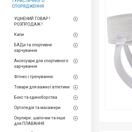
ТУРИСТИЧНОГО
СПОРЯДЖЕННЯ
УЦІНЕНИЙ ТОВАР !
РОЗПРОДАЖ !
Капи
БАДи та спортивне
харчування
Аксесуари для спортивного
харчування
Фітнес і тренування
Товари для важкої атлетики
Бокс та єдиноборства
Ортопедія та масажери
Окуляри , шапочки та інше
для ПЛАВАННЯ