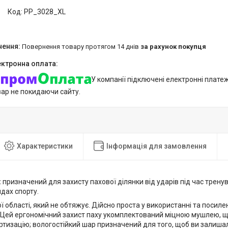
Код:
PP_3028_XL
повернення товару протягом 14 днів
за рахунок покупця
У компанії підключені електронні плате
вар не покидаючи сайту.
Характеристики
Інформація для замовлення
:
призначений для захисту пахової ділянки від ударів під час тренув
дах спорту.
ї області, який не обтяжує. Дійсно проста у використанні та посиле
. Цей ергономічний захист паху укомплектований міцною мушлею, 
ортизацію; вологостійкий шар призначений для того, щоб ви залиша