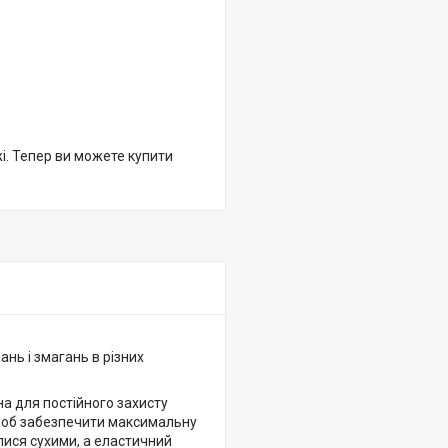
жі. Тепер ви можете купити
ань і змагань в різних
на для постійного захисту
щоб забезпечити максимальну
лися сухими, а еластичний