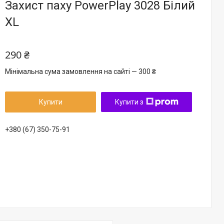
Захист паху PowerPlay 3028 Білий
XL
290 ₴
Мінімальна сума замовлення на сайті — 300 ₴
Купити
Купити з
+380 (67) 350-75-91