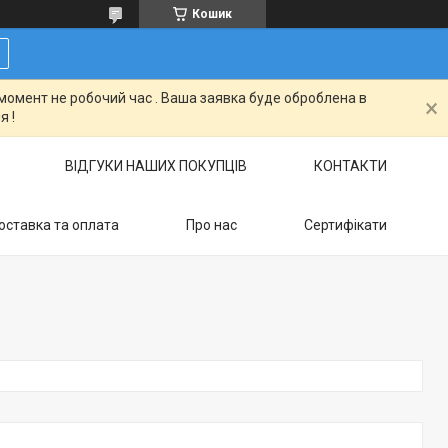
Кошик
момент не робочий час . Ваша заявка буде оброблена в
я !
ВІДГУКИ НАШИХ ПОКУПЦІВ
КОНТАКТИ
оставка та оплата
Про нас
Сертифікати