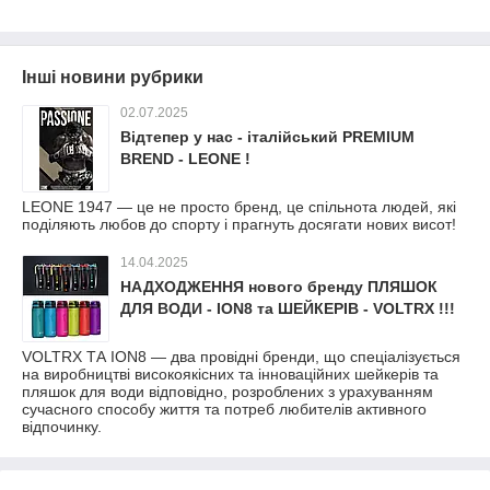
Інші новини рубрики
02.07.2025
Відтепер у нас - італійський PREMIUM
BREND - LEONE !
LEONE 1947 — це не просто бренд, це спільнота людей, які
поділяють любов до спорту і прагнуть досягати нових висот!
14.04.2025
НАДХОДЖЕННЯ нового бренду ПЛЯШОК
ДЛЯ ВОДИ - ION8 та ШЕЙКЕРІВ - VOLTRX !!!
VOLTRX ТА ION8 — два провідні бренди, що спеціалізується
на виробництві високоякісних та інноваційних шейкерів та
пляшок для води відповідно, розроблених з урахуванням
сучасного способу життя та потреб любителів активного
відпочинку.