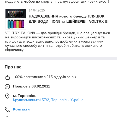
поділяють любов до спорту і прагнуть досягати нових висот!
14.04.2025
НАДХОДЖЕННЯ нового бренду ПЛЯШОК
ДЛЯ ВОДИ - ION8 та ШЕЙКЕРІВ - VOLTRX !!!
VOLTRX ТА ION8 — два провідні бренди, що спеціалізується
на виробництві високоякісних та інноваційних шейкерів та
пляшок для води відповідно, розроблених з урахуванням
сучасного способу життя та потреб любителів активного
відпочинку.
Про нас
100% позитивних з 215 відгуків за рік
Працює з 09.02.2011
м. Тернопіль
Крушельницької 57/2, Тернопіль, Україна
Контакти