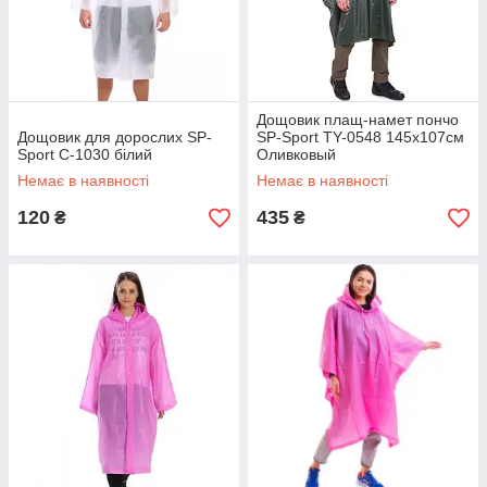
Дощовик плащ-намет пончо
Дощовик для дорослих SP-
SP-Sport TY-0548 145x107см
Sport C-1030 білий
Оливковый
Немає в наявності
Немає в наявності
120
435
₴
₴