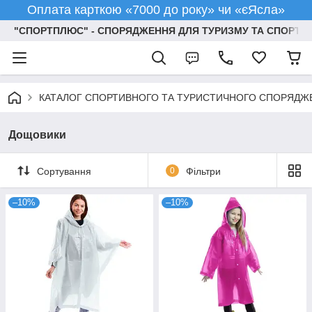
Оплата карткою «7000 до року» чи «єЯсла»
"СПОРТПЛЮС" - СПОРЯДЖЕННЯ ДЛЯ ТУРИЗМУ ТА СПОРТУ
КАТАЛОГ СПОРТИВНОГО ТА ТУРИСТИЧНОГО СПОРЯДЖ
Дощовики
Сортування
0
Фільтри
–10%
–10%