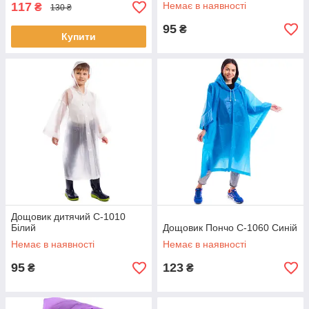
117
Немає в наявності
₴
130 ₴
95
₴
Купити
Дощовик дитячий C-1010
Білий
Дощовик Пончо C-1060 Синій
Немає в наявності
Немає в наявності
95
123
₴
₴