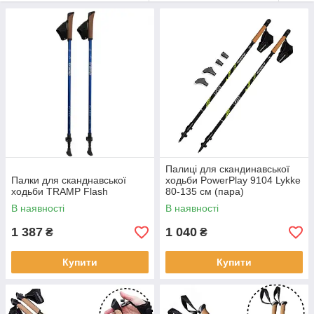
Палиці для скандинавської
Палки для сканднавської
ходьби PowerPlay 9104 Lykke
ходьби TRAMP Flash
80-135 см (пара)
В наявності
В наявності
1 387
1 040
₴
₴
Купити
Купити