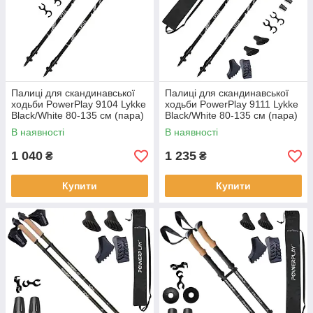
Палиці для скандинавської
Палиці для скандинавської
ходьби PowerPlay 9104 Lykke
ходьби PowerPlay 9111 Lykke
Black/White 80-135 см (пара)
Black/White 80-135 см (пара)
+ 2-ві пари чобітків +
В наявності
В наявності
1 040
1 235
₴
₴
Купити
Купити