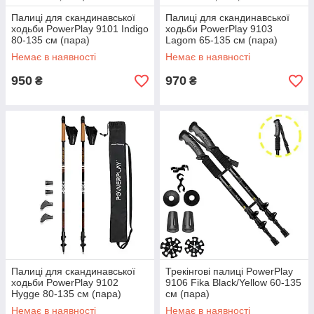
Палиці для скандинавської
Палиці для скандинавської
ходьби PowerPlay 9101 Indigo
ходьби PowerPlay 9103
80-135 см (пара)
Lagom 65-135 см (пара)
Немає в наявності
Немає в наявності
950
970
₴
₴
Палиці для скандинавської
Трекінгові палиці PowerPlay
ходьби PowerPlay 9102
9106 Fika Black/Yellow 60-135
Hygge 80-135 см (пара)
см (пара)
Немає в наявності
Немає в наявності